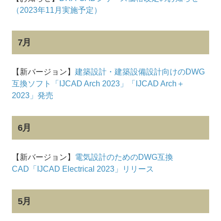
（2023年11月実施予定）
7月
【新バージョン】
建築設計・建築設備設計向けのDWG
互換ソフト「IJCAD Arch 2023」「IJCAD Arch＋
2023」発売
6月
【新バージョン】
電気設計のためのDWG互換
CAD「IJCAD Electrical 2023」リリース
5月