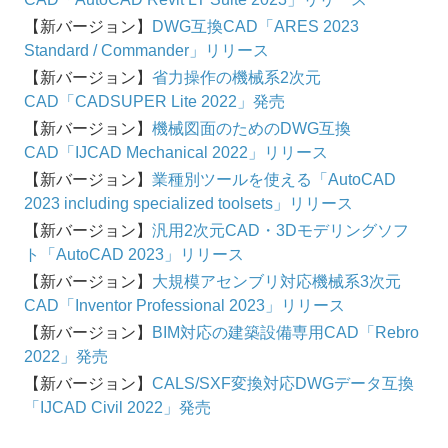
【新バージョン】
DWG互換CAD「ARES 2023
Standard / Commander」リリース
【新バージョン】
省力操作の機械系2次元
CAD「CADSUPER Lite 2022」発売
【新バージョン】
機械図面のためのDWG互換
CAD「IJCAD Mechanical 2022」リリース
【新バージョン】
業種別ツールを使える「AutoCAD
2023 including specialized toolsets」リリース
【新バージョン】
汎用2次元CAD・3Dモデリングソフ
ト「AutoCAD 2023」リリース
【新バージョン】
大規模アセンブリ対応機械系3次元
CAD「Inventor Professional 2023」リリース
【新バージョン】
BIM対応の建築設備専用CAD「Rebro
2022」発売
【新バージョン】
CALS/SXF変換対応DWGデータ互換
「IJCAD Civil 2022」発売