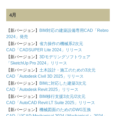
4月
【新バージョン】
BIM対応の建築設備専用CAD「Rebro
2024」発売
【新バージョン】
省力操作の機械系2次元
CAD「CADSUPER Lite 2024」リリース
【新バージョン】
3Dモデリングソフトウェア
「SketchUp Pro 2024」リリース
【新バージョン】
土木設計・施工のための3次元
CAD「Autodesk Civil 3D 2025」リリース
【新バージョン】
BIMに対応した建築3次元
CAD「Autodesk Revit 2025」リリース
【新バージョン】
BIM移行支援3次元/2次元
CAD「AutoCAD Revit LT Suite 2025」リリース
【新バージョン】
機械図面のためのDWG互換
CAD「IJCAD Mechanical 2024 / Machanical＋ 2024」