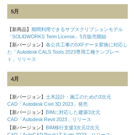
5月
【新商品】
期間利用できるサブスクリプションモデル
「SOLIDWORKS Term License」5月販売開始
【新バージョン】
各公共工事のSXFデータ変換に対応し
た「Autodesk CALS Tools 2023専用工種テンプレー
ト」リリース
4月
【新バージョン】
土木設計・施工のための3次元
CAD「Autodesk Civil 3D 2023」発売
【新バージョン】
BIMに対応した建築3次元
CAD「Autodesk Revit 2023」リリース
【新バージョン】
BIM移行支援3次元/2次元
CAD「AutoCAD Revit LT Suite 2023」リリース