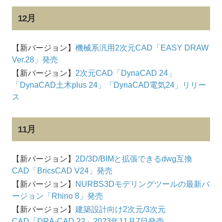
12月
【新バージョン】
機械系汎用2次元CAD「EASY DRAW
Ver.28」発売
【新バージョン】
2次元CAD「DynaCAD 24」
「DynaCAD土木plus 24」「DynaCAD電気24」リリー
ス
11月
【新バージョン】
2D/3D/BIMと拡張できるdwg互換
CAD「BricsCAD V24」発売
【新バージョン】
NURBS3Dモデリングツールの最新バ
ージョン「Rhino 8」発売
【新バージョン】
建築設計向け2次元/3次元
CAD「DRA-CAD 22」2023年11月7日発売