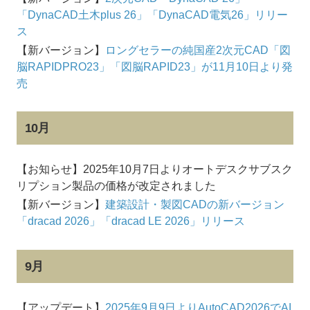
「DynaCAD土木plus 26」「DynaCAD電気26」リリー
ス
【新バージョン】
ロングセラーの純国産2次元CAD「図
脳RAPIDPRO23」「図脳RAPID23」が11月10日より発
売
10月
【お知らせ】2025年10月7日よりオートデスクサブスク
リプション製品の価格が改定されました
【新バージョン】
建築設計・製図CADの新バージョン
「dracad 2026」「dracad LE 2026」リリース
9月
【アップデート】
2025年9月9日よりAutoCAD2026でAI