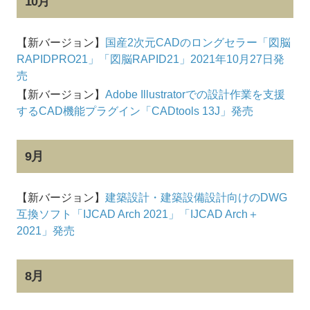
10月
【新バージョン】
国産2次元CADのロングセラー「図脳
RAPIDPRO21」「図脳RAPID21」2021年10月27日発
売
【新バージョン】
Adobe Illustratorでの設計作業を支援
するCAD機能プラグイン「CADtools 13J」発売
9月
【新バージョン】
建築設計・建築設備設計向けのDWG
互換ソフト「IJCAD Arch 2021」「IJCAD Arch＋
2021」発売
8月