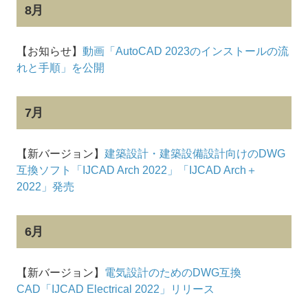
8月
【お知らせ】
動画「AutoCAD 2023のインストールの流
れと手順」を公開
7月
【新バージョン】
建築設計・建築設備設計向けのDWG
互換ソフト「IJCAD Arch 2022」「IJCAD Arch＋
2022」発売
6月
【新バージョン】
電気設計のためのDWG互換
CAD「IJCAD Electrical 2022」リリース