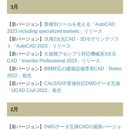
3月
【新バージョン】
業種別ツールを使える「AutoCAD
2023 including specialized toolsets」リリース
【新バージョン】
汎用2次元CAD・3Dモデリングソフ
ト「AutoCAD 2023」リリース
【新バージョン】
大規模アセンブリ対応機械系3次元
CAD「Inventor Professional 2023」リリース
【新バージョン】
BIM対応の建築設備専用CAD「Rebro
2022」発売
【新バージョン】
CALS/SXF変換対応DWGデータ互換
「IJCAD Civil 2022」発売
2月
【新バージョン】
DWGデータ互換CADの最新バージョ