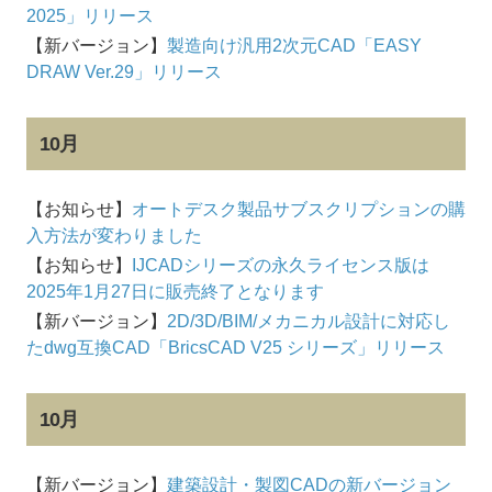
2025」リリース
【新バージョン】
製造向け汎用2次元CAD「EASY
DRAW Ver.29」リリース
10月
【お知らせ】
オートデスク製品サブスクリプションの購
入方法が変わりました
【お知らせ】
IJCADシリーズの永久ライセンス版は
2025年1月27日に販売終了となります
【新バージョン】
2D/3D/BIM/メカニカル設計に対応し
たdwg互換CAD「BricsCAD V25 シリーズ」リリース
10月
【新バージョン】
建築設計・製図CADの新バージョン