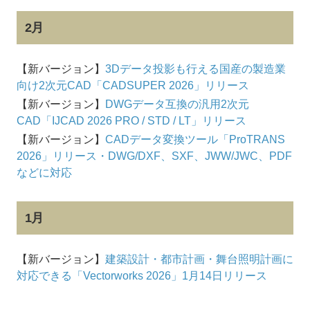
2月
【新バージョン】
3Dデータ投影も行える国産の製造業
向け2次元CAD「CADSUPER 2026」リリース
【新バージョン】
DWGデータ互換の汎用2次元
CAD「IJCAD 2026 PRO / STD / LT」リリース
【新バージョン】
CADデータ変換ツール「ProTRANS
2026」リリース・DWG/DXF、SXF、JWW/JWC、PDF
などに対応
1月
【新バージョン】
建築設計・都市計画・舞台照明計画に
対応できる「Vectorworks 2026」1月14日リリース