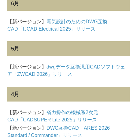
6月
【新バージョン】
電気設計のためのDWG互換
CAD「IJCAD Electrical 2025」リリース
5月
【新バージョン】
dwgデータ互換汎用CADソフトウェ
ア「ZWCAD 2026」リリース
4月
【新バージョン】
省力操作の機械系2次元
CAD「CADSUPER Lite 2025」リリース
【新バージョン】
DWG互換CAD「ARES 2026
Standard / Commander」リリース