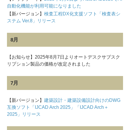
自動化機能が利用可能になりました
【新バージョン】
検査工程DX化支援ソフト「検査表シ
ステム Ver.8」リリース
8月
【お知らせ】2025年8月7日よりオートデスクサブスク
リプション製品の価格が改定されました
7月
【新バージョン】
建築設計・建築設備設計向けのDWG
互換ソフト「IJCAD Arch 2025」「IJCAD Arch＋
2025」リリース