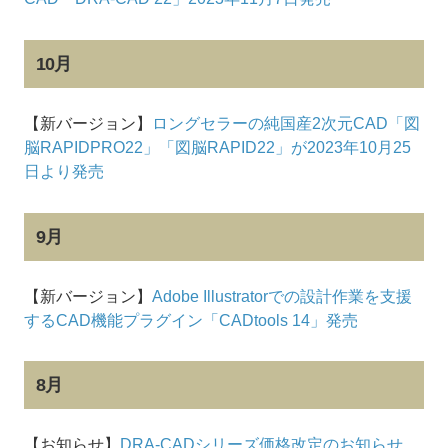
10月
【新バージョン】
ロングセラーの純国産2次元CAD「図
脳RAPIDPRO22」「図脳RAPID22」が2023年10月25
日より発売
9月
【新バージョン】
Adobe Illustratorでの設計作業を支援
するCAD機能プラグイン「CADtools 14」発売
8月
【お知らせ】
DRA-CADシリーズ価格改定のお知らせ