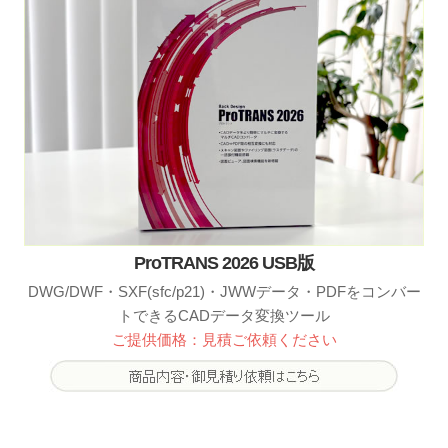
ProTRANS 2026 USB版
DWG/DWF・SXF(sfc/p21)・JWWデータ・PDFをコンバー
トできるCADデータ変換ツール
ご提供価格：見積ご依頼ください