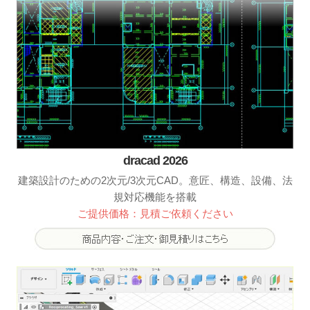
dracad 2026
建築設計のための2次元/3次元CAD。意匠、構造、設備、法
規対応機能を搭載
ご提供価格：見積ご依頼ください