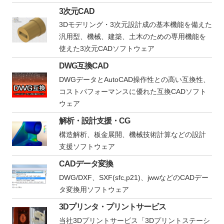
3次元CAD
3Dモデリング・3次元設計成の基本機能を備えた
汎用型、機械、建築、土木のための専用機能を
使えた3次元CADソフトウェア
DWG互換CAD
DWGデータとAutoCAD操作性との高い互換性、
コストパフォーマンスに優れた互換CADソフト
ウェア
解析・設計支援・CG
構造解析、板金展開、機械技術計算などの設計
支援ソフトウェア
CADデータ変換
DWG/DXF、SXF(sfc,p21)、jwwなどのCADデー
タ変換用ソフトウェア
3Dプリンタ・プリントサービス
当社3Dプリントサービス「3Dプリントステーシ