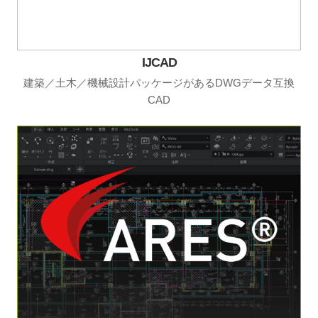
IJCAD
建築／土木／機械設計パッケージがあるDWGデータ互換
CAD