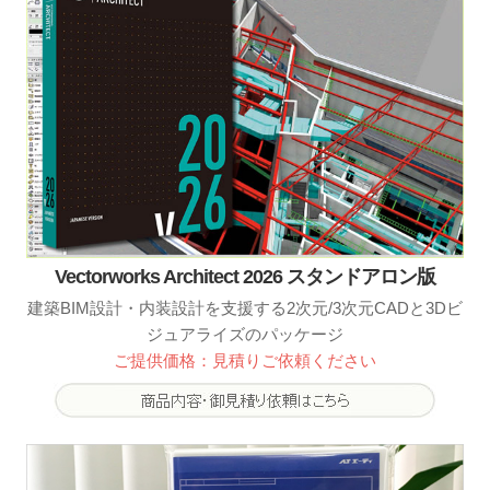
Vectorworks Architect 2026 スタンドアロン版
建築BIM設計・内装設計を支援する2次元/3次元CADと3Dビ
ジュアライズのパッケージ
ご提供価格：見積りご依頼ください