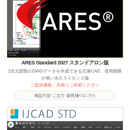
ARES Standard 2027 スタンドアロン版
2次元図面のDWGデータを作成できる互換CAD。使用期限
が無い永久ライセンス版
ご提供価格：見積りご依頼ください