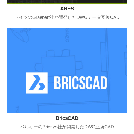
ARES
ドイツのGraebert社が開発したDWGデータ互換CAD
BricsCAD
ベルギーのBricsys社が開発したDWG互換CAD