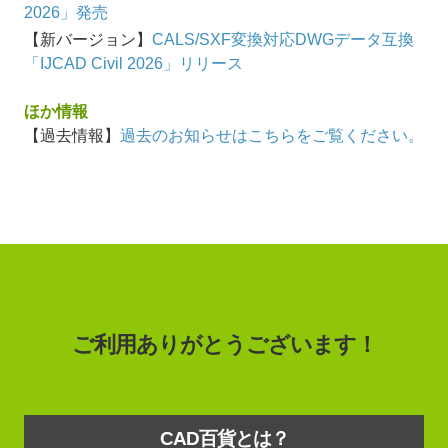
2026」発売
【新バージョン】
CALS/SXF変換対応DWGデータ互換
「IJCAD Civil 2026」リリース
ほか情報
【過去情報】
過去のお知らせはこちらをご覧ください。
ご利用ありがとうございます！
CAD百貨とは？