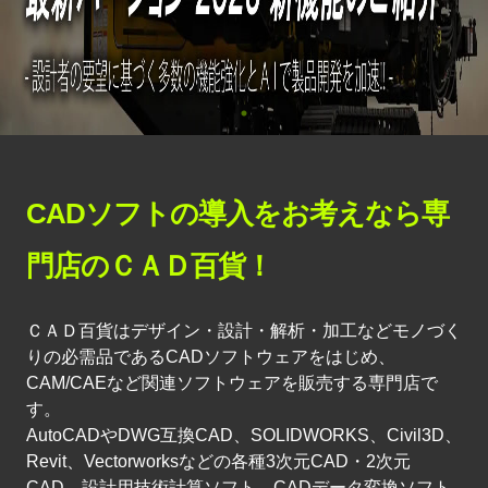
CADソフトの導入をお考えなら専
門店のＣＡＤ百貨！
ＣＡＤ百貨はデザイン・設計・解析・加工などモノづく
りの必需品であるCADソフトウェアをはじめ、
CAM/CAEなど関連ソフトウェアを販売する専門店で
す。
AutoCADやDWG互換CAD、SOLIDWORKS、Civil3D、
Revit、Vectorworksなどの各種3次元CAD・2次元
CAD、設計用技術計算ソフト、CADデータ変換ソフト