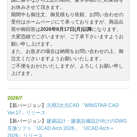
お休みさせて頂きます。
期間中も御注文、御見積もり依頼、お問い合わせの
受付はホームページにて承っておりますが、商品出
荷や御回答は
2026年8月17日(月)以降
になります。
大変恐縮でございますが、ご了承下さいますようお
願い申し上げます。
また、お急ぎの場合は納期をお問い合わせの上、御
注文くださいますようお願いいたします。
ご不便をおかけいたしますが、よろしくお願い申し
上げます。
2026/7
【新バージョン】
汎用2次元CAD「WINSTAR CAD
Ver.17」リリース
【新バージョン】
建築設計・建築設備設計向けのDWG
互換ソフト「IJCAD Arch 2026」「IJCAD Arch＋
2026」リリース