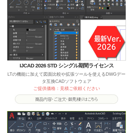
IJCAD 2026 STD シングル期間ライセンス
LTの機能に加えて図面比較や拡張ツールを使えるDWGデー
タ互換CADソフトウェア
ご提供価格：見積ご依頼ください