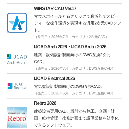
WINSTAR CAD Ver.17
マウスホイールと右クリックで直感的でスピー
ディーな操作環境を実現する汎用2次元CADソフ
ト。
（発売日：2026年7月 カテゴリ：2次元CAD）
IJCAD Arch 2026・IJCAD Arch+ 2026
建築・設備設計製図向けのDWG互換2次元
CAD。
（発売日：2026年7月 カテゴリ：DWG互換CAD）
IJCAD Electrical 2026
電気盤設計製図向けのDWG互換CAD。
（発売日：2026年6月 カテゴリ：DWG互換CAD）
Rebro 2026
建築設備専用CAD。設計から施工、企画・計
画・維持管理・改修計画まで設備業務を効率化
できるソフトウェア。