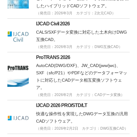
したハイブリッドCADソフトウェア。
（発売日：2026年3月 カテゴリ：2次元CAD）
IJCAD Civil 2026
CALS/SXFデータ変換に対応した土木向けDWG
互換CAD。
（発売日：2026年3月 カテゴリ：DWG互換CAD）
ProTRANS 2026
AutoCAD(DWG/DXF)、JW_CAD(jww/jwc)、
SXF（sfc/P21）やPDFなどのデータフォーマッ
トに対応したCADデータ相互変換ソフトウェ
ア。
（発売日：2026年2月 カテゴリ：CADデータ変換）
IJCAD 2026 PRO/STD/LT
快適な操作性を実現したDWGデータ互換の汎用
CADソフトウェア。
（発売日：2026年2月2日 カテゴリ：DWG互換CAD）