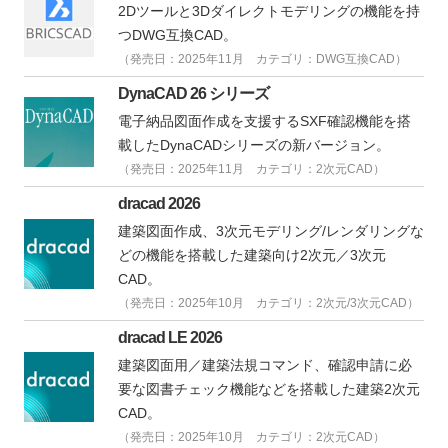
2Dツールと3Dダイレクトモデリングの機能を持
つDWG互換CAD。
（発売日：2025年11月 カテゴリ：DWG互換CAD）
DynaCAD 26 シリーズ
電子納品図面作成を支援するSXF確認機能を搭
載したDynaCADシリーズの新バージョン。
（発売日：2025年11月 カテゴリ：2次元CAD）
dracad 2026
建築図面作成、3次元モデリング/レンダリングな
どの機能を搭載した建築向け2次元／3次元
CAD。
（発売日：2025年10月 カテゴリ：2次元/3次元CAD）
dracad LE 2026
建築図面用／建築法規コマンド、確認申請に必
要な図書チェック機能などを搭載した建築2次元
CAD。
（発売日：2025年10月 カテゴリ：2次元CAD）