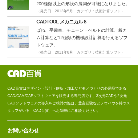
200種類以上の形状の展開が可能になりました。
（発売日：2013年5月 カテゴリ：技術計算ソフト）
CADTOOL メカニカル 8
ばね、平歯車、チェーン・ベルトの計算、板カ
ム計算など12種類の機械設計計算を行えるソフ
トウェア。
（発売日：2011年8月 カテゴリ：技術計算ソフト）
CAD百貨はデザイン・設計・解析・加工などモノづくりの必需品である
CAD/CAM/CAEソフトウェアを販売する専門店です。3次元CADや2次元
CADソフトウェアの導入をご検討の際は、豊富経験なとノウハウを持つス
タッフがいる「CAD百貨」へお気軽にご相談ください。
お問い合わせ