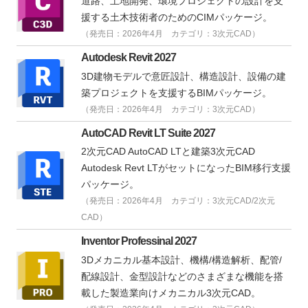
道路、土地開発、環境プロジェクトの設計を支
援する土木技術者のためのCIMパッケージ。
（発売日：2026年4月 カテゴリ：3次元CAD）
Autodesk Revit 2027
3D建物モデルで意匠設計、構造設計、設備の建
築プロジェクトを支援するBIMパッケージ。
（発売日：2026年4月 カテゴリ：3次元CAD）
AutoCAD Revit LT Suite 2027
2次元CAD AutoCAD LTと建築3次元CAD
Autodesk Revt LTがセットになったBIM移行支援
パッケージ。
（発売日：2026年4月 カテゴリ：3次元CAD/2次元
CAD）
Inventor Professinal 2027
3Dメカニカル基本設計、機構/構造解析、配管/
配線設計、金型設計などのさまざまな機能を搭
載した製造業向けメカニカル3次元CAD。