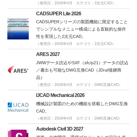
（発売日：2026年4月 カテゴリ：3次元CAD）
CADSUPER Lite 2026
CADSUPERシリーズの製図機能に限定すること
でシンプルなメニュー構成による直観的な操作
性を実現した2次元CAD。
（発売日：2026年4月 カテゴリ：2次元CAD）
ARES 2027
JWWデータ読込やSXF（sfc/p21）データの読込
／書出も可能なDWG互換CAD（JDraf後継商
品）
（発売日：2026年4月 カテゴリ：DWG互換CAD）
IJCAD Mechanical 2026
機械設計製図のための機能を搭載したDWG互換
CAD。
（発売日：2026年4月 カテゴリ：DWG互換CAD）
Autodesk Civil 3D 2027