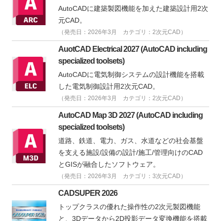
AutoCADに建築製図機能を加えた建築設計用2次
元CAD。
（発売日：2026年3月 カテゴリ：2次元CAD）
AuotCAD Electrical 2027 (AutoCAD including
specialized toolsets)
AutoCADに電気制御システムの設計機能を搭載
した電気制御設計用2次元CAD。
（発売日：2026年3月 カテゴリ：2次元CAD）
AutoCAD Map 3D 2027 (AutoCAD including
specialized toolsets)
道路、鉄道、電力、ガス、水道などの社会基盤
を支える施設/設備の設計/施工/管理向けのCAD
とGISが融合したソフトウェア。
（発売日：2026年3月 カテゴリ：3次元CAD）
CADSUPER 2026
トップクラスの優れた操作性の2次元製図機能
と、3Dデータから2D投影データ変換機能を搭載