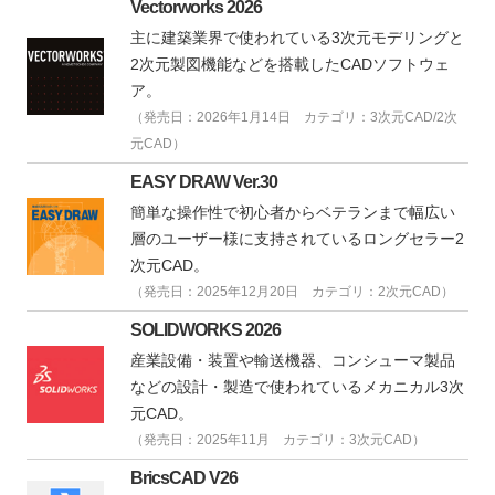
Vectorworks 2026
主に建築業界で使われている3次元モデリングと
2次元製図機能などを搭載したCADソフトウェ
ア。
（発売日：2026年1月14日 カテゴリ：3次元CAD/2次
元CAD）
EASY DRAW Ver.30
簡単な操作性で初心者からベテランまで幅広い
層のユーザー様に支持されているロングセラー2
次元CAD。
（発売日：2025年12月20日 カテゴリ：2次元CAD）
SOLIDWORKS 2026
産業設備・装置や輸送機器、コンシューマ製品
などの設計・製造で使われているメカニカル3次
元CAD。
（発売日：2025年11月 カテゴリ：3次元CAD）
BricsCAD V26