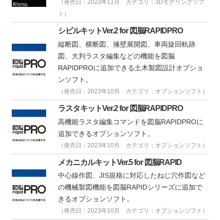
（発売日：2023年11月 カテゴリ：3Dモデリングソフ
ト）
シビルキットVer.2 for 図脳RAPIDPRO
縦断図、横断図、擁壁展開図、車両旋回軌跡
図、大判ラスタ編集などの機能を図脳
RAPIDPROに追加できる土木製図設計オプショ
ンソフト。
（発売日：2023年10月 カテゴリ：オプションソフト）
ラスタキットVer.2 for 図脳RAPIDPRO
高機能ラスタ編集コマンドを図脳RAPIDPROに
追加できるオプションソフト。
（発売日：2023年10月 カテゴリ：オプションソフト）
メカニカルキットVer.5 for 図脳RAPID
中心線作図、JIS規格に対応したねじ穴作図など
の機械製図機能を図脳RAPIDシリーズに追加で
きるオプションソフト。
（発売日：2023年10月 カテゴリ：オプションソフト）