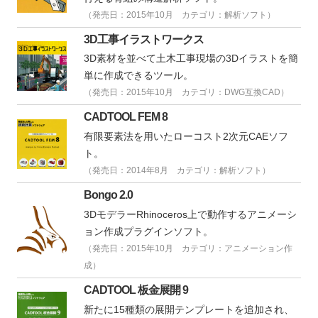
（発売日：2015年10月 カテゴリ：解析ソフト）
3D工事イラストワークス
3D素材を並べて土木工事現場の3Dイラストを簡
単に作成できるツール。
（発売日：2015年10月 カテゴリ：DWG互換CAD）
CADTOOL FEM 8
有限要素法を用いたローコスト2次元CAEソフ
ト。
（発売日：2014年8月 カテゴリ：解析ソフト）
Bongo 2.0
3DモデラーRhinoceros上で動作するアニメーシ
ョン作成プラグインソフト。
（発売日：2015年10月 カテゴリ：アニメーション作
成）
CADTOOL 板金展開 9
新たに15種類の展開テンプレートを追加され、