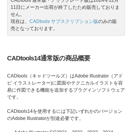
CADtools 通常版・アップグレード版は2024年12月
11日にメーカー出荷が終了したため販売しておりま
せん。
現在は、
CADtools サブスクリプション版
のみの販
売となっております。
CADtools14通常版の商品概要
CADtools（キャドツールズ）はAdobe Illustrator（アド
ビ イラストレーター)に図面やテクニカルイラストを容
易に作図できる機能を追加するプラグインソフトウェア
です。
CADtools14を使用するには下記いずれかのバージョン
のAdobe Illustratorが別途必要です。