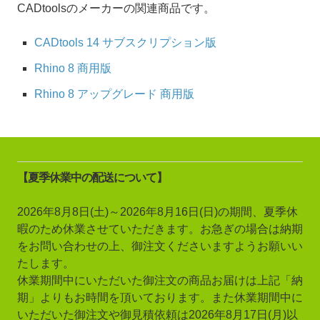
CADtoolsのメーカーの関連商品です。
CADtools 14 サブスクリプション版
Rhino 8 商用版
Rhino 8 アップグレード 商用版
【夏季休業中の配送について】
2026年8月8日(土)～2026年8月16日(日)の期間、夏季休
暇のため休業させていただきます。お急ぎの場合は納期
をお問い合わせの上、御注文くださいますようお願いい
たします。
休業期間中にいただいた御注文の商品お届けは上記「納
期」よりもお時間を頂いております。また休業期間中に
いただいた御注文や御見積依頼は2026年8月17日(月)以