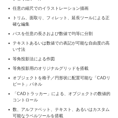
任意の縮尺でのイラストレーション描画
トリム、面取り、フィレット、延長ツールによる正
確な編集
パスを任意の長さおよび数値で均等に分割
テキストあるいは数値での表記が可能な自由度の高
い寸法
等角投影法による作図
等角投影用のオリジナルグリッドを搭載
オブジェクトを格子／円形状に配置可能な「CADリ
ピート」パネル
「CADトラッカー」による、オブジェクトの数値的
コントロール
数、アルファベット、テキスト、あるいはカスタム
可能なラベルツールを搭載