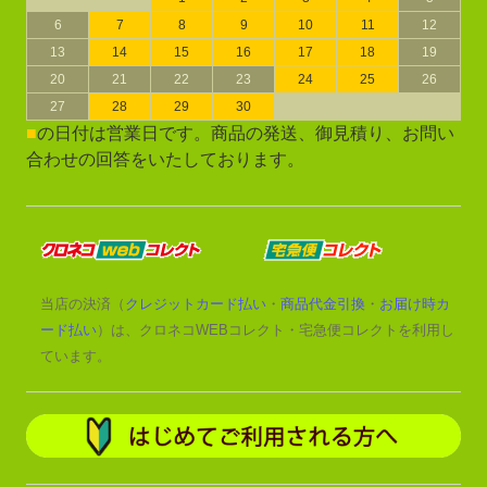
6
7
8
9
10
11
12
13
14
15
16
17
18
19
20
21
22
23
24
25
26
27
28
29
30
■
の日付は営業日です。商品の発送、御見積り、お問い
合わせの回答をいたしております。
当店の決済（
クレジットカード払い
・
商品代金引換
・
お届け時カ
ード払い
）は、クロネコWEBコレクト・宅急便コレクトを利用し
ています。