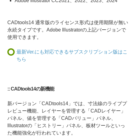
Adobe Illustrator CC2021、2022、2023、2024
CADtools14 通常版のライセンス形式は使用期限が無い
永続タイプです。Adobe Illustratorの上記バージョンで
使用できます。
最新Ver.にも対応できるサブスクリプション版はこ
ちら
:: CADtools14の新機能
新バージョン「CADtools14」では、寸法線のライブプ
レビュー機能、レイヤーを管理する「CADレイヤー」
パネル、値を管理する「CADバリュー」パネル、
Illustratorの「ヒストリー」パネル、板材ツールといっ
た機能強化が行われています。