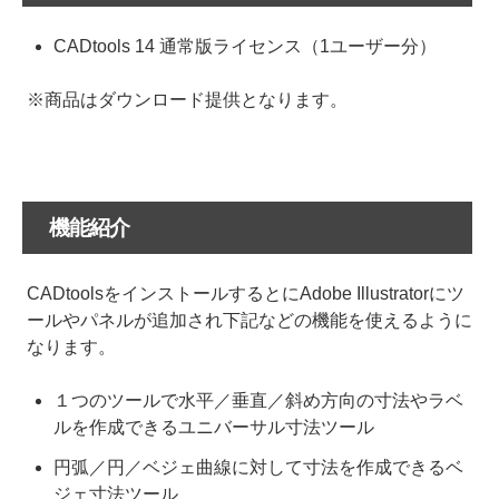
CADtools 14 通常版ライセンス（1ユーザー分）
※商品はダウンロード提供となります。
機能紹介
CADtoolsをインストールするとにAdobe Illustratorにツ
ールやパネルが追加され下記などの機能を使えるように
なります。
１つのツールで水平／垂直／斜め方向の寸法やラベ
ルを作成できるユニバーサル寸法ツール
円弧／円／ベジェ曲線に対して寸法を作成できるベ
ジェ寸法ツール