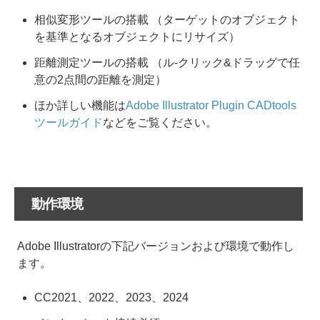
相似変形ツールの搭載 （ターゲットのオブジェクト
を基準となるオブジェクトにリサイズ）
距離測定ツールの搭載 （ル-クリック&ドラッグで任
意の2点間の距離を測定）
ほか詳しい機能は
Adobe Illustrator Plugin CADtools
ツールガイド
などをご覧ください。
動作環境
Adobe Illustratorの下記バージョンおよび環境で動作し
ます。
CC2021、2022、2023、2024