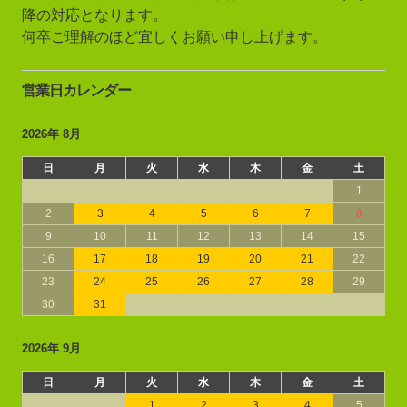
降の対応となります。
何卒ご理解のほど宜しくお願い申し上げます。
営業日カレンダー
2026年 8月
日
月
火
水
木
金
土
1
2
3
4
5
6
7
8
9
10
11
12
13
14
15
16
17
18
19
20
21
22
23
24
25
26
27
28
29
30
31
2026年 9月
日
月
火
水
木
金
土
1
2
3
4
5