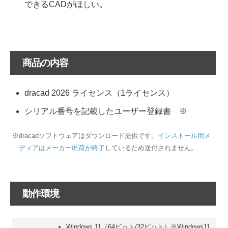
できるCADがほしい。
商品の内容
dracad 2026 ライセンス（1ライセンス）
シリアル番号を記載したユーザー登録書 ※
※dracadソフトウェアはダウンロード提供です。
インストール用メ
ディアはメーカー出荷が終了
しているため送付されません。
動作環境
Windows 11（64ビット/32ビット）※Windows11