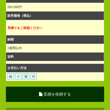
264,000円
販売価格（税込）
見積りをご依頼ください
納期
1週間以内
送料
お支払い方法
銀
ク
届
代
見積を依頼する