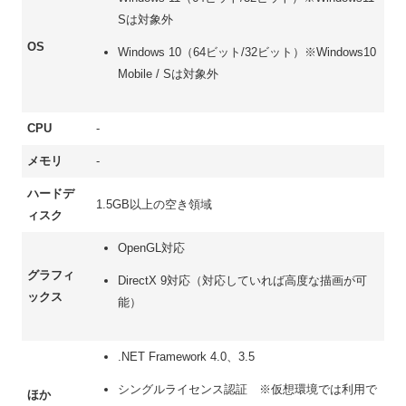
Sは対象外
OS
Windows 10（64ビット/32ビット）※Windows10
Mobile / Sは対象外
CPU
-
メモリ
-
ハードデ
1.5GB以上の空き領域
ィスク
OpenGL対応
グラフィ
DirectX 9対応（対応していれば高度な描画が可
ックス
能）
.NET Framework 4.0、3.5
シングルライセンス認証 ※仮想環境では利用で
ほか