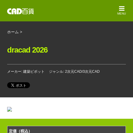
MENU
ホーム
>
dracad 2026
メーカー: 建築ピボット
ジャンル: 2次元CAD/3次元CAD
定価（税込）