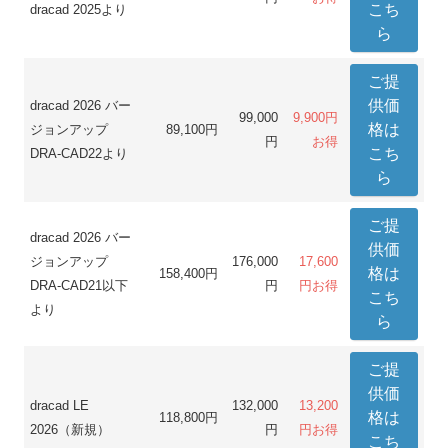
こち
dracad 2025より
ら
ご提
供価
dracad 2026 バー
99,000
9,900円
格は
ジョンアップ
89,100円
円
お得
こち
DRA-CAD22より
ら
ご提
dracad 2026 バー
供価
ジョンアップ
176,000
17,600
格は
158,400円
DRA-CAD21以下
円
円お得
こち
より
ら
ご提
供価
dracad LE
132,000
13,200
格は
118,800円
2026（新規）
円
円お得
こち