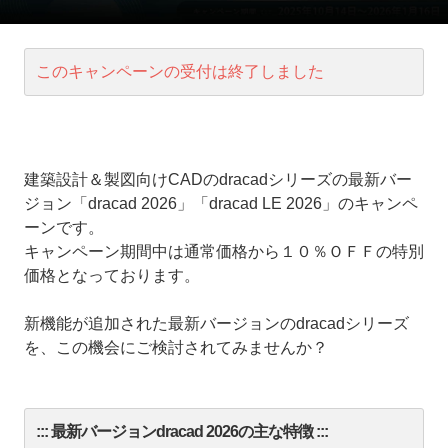
このキャンペーンの受付は終了しました
建築設計＆製図向けCADのdracadシリーズの最新バー
ジョン「dracad 2026」「dracad LE 2026」のキャンペ
ーンです。
キャンペーン期間中は通常価格から１０％ＯＦＦの特別
価格となっております。
新機能が追加された最新バージョンのdracadシリーズ
を、この機会にご検討されてみませんか？
::: 最新バージョンdracad 2026の主な特徴 :::