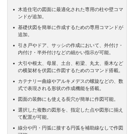
木造住宅の図面に最適化された専用の柱や壁コマ
ンドが追加。
基礎伏図を簡単に作成するための専用コマンドが
追加。
引き戸やドア、サッシの作成において、外付け・
内付け・半外付けなどの細かい指示が可能。
大引や根太、母屋、土台、桁梁、丸太、垂木など
の横架材を伏図に作図するためのコマンド搭載。
カテナリー曲線やアルキメデスの螺旋などの、数
式で表現される形状の作成機能を搭載。
図面の装飾にも使える長穴が簡単に作図可能。
選択した複数の図形を、指定した点や図形に揃え
て配置が可能。
線分や円・円弧に接する円弧を補助線なしで作図