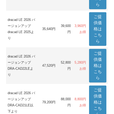
ら
ご提
dracad LE 2026 バ
供価
ージョンアップ
39,600
3,960円
格は
35,640円
dracad LE 2025よ
円
お得
こち
り
ら
ご提
dracad LE 2026 バ
供価
ージョンアップ
52,800
5,280円
格は
47,520円
DRA-CAD22LEよ
円
お得
こち
り
ら
ご提
dracad LE 2026 バ
供価
ージョンアップ
88,000
8,800円
格は
79,200円
DRA-CAD21LE以
円
お得
こち
下より