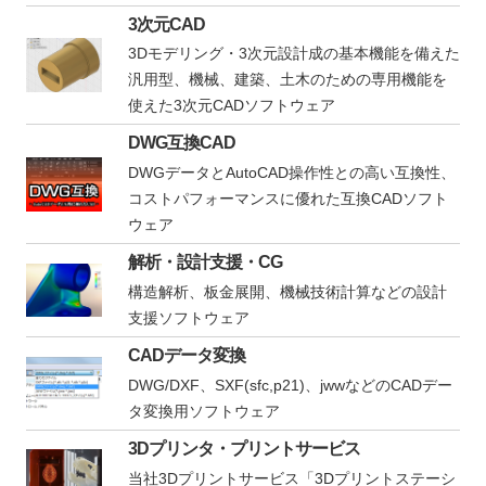
3次元CAD
3Dモデリング・3次元設計成の基本機能を備えた
汎用型、機械、建築、土木のための専用機能を
使えた3次元CADソフトウェア
DWG互換CAD
DWGデータとAutoCAD操作性との高い互換性、
コストパフォーマンスに優れた互換CADソフト
ウェア
解析・設計支援・CG
構造解析、板金展開、機械技術計算などの設計
支援ソフトウェア
CADデータ変換
DWG/DXF、SXF(sfc,p21)、jwwなどのCADデー
タ変換用ソフトウェア
3Dプリンタ・プリントサービス
当社3Dプリントサービス「3Dプリントステーシ