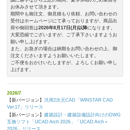
お休みさせて頂きます。
期間中も御注文、御見積もり依頼、お問い合わせの
受付はホームページにて承っておりますが、商品出
荷や御回答は
2026年8月17日(月)以降
になります。
大変恐縮でございますが、ご了承下さいますようお
願い申し上げます。
また、お急ぎの場合は納期をお問い合わせの上、御
注文くださいますようお願いいたします。
ご不便をおかけいたしますが、よろしくお願い申し
上げます。
2026/7
【新バージョン】
汎用2次元CAD「WINSTAR CAD
Ver.17」リリース
【新バージョン】
建築設計・建築設備設計向けのDWG
互換ソフト「IJCAD Arch 2026」「IJCAD Arch＋
2026」リリース