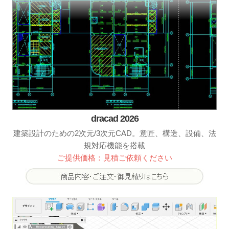
dracad 2026
建築設計のための2次元/3次元CAD。意匠、構造、設備、法
規対応機能を搭載
ご提供価格：見積ご依頼ください