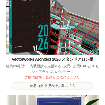
Vectorworks Architect 2026 スタンドアロン版
建築BIM設計・内装設計を支援する2次元/3次元CADと3Dビ
ジュアライズのパッケージ
ご提供価格：見積りご依頼ください