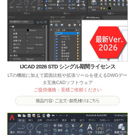
IJCAD 2026 STD シングル期間ライセンス
LTの機能に加えて図面比較や拡張ツールを使えるDWGデー
タ互換CADソフトウェア
ご提供価格：見積ご依頼ください