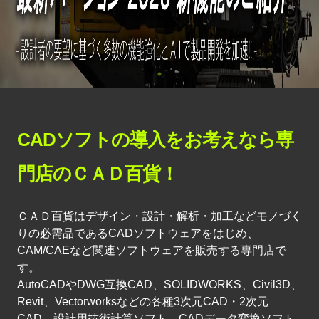
CADソフトの導入をお考えなら専
門店のＣＡＤ百貨！
ＣＡＤ百貨はデザイン・設計・解析・加工などモノづく
りの必需品であるCADソフトウェアをはじめ、
CAM/CAEなど関連ソフトウェアを販売する専門店で
す。
AutoCADやDWG互換CAD、SOLIDWORKS、Civil3D、
Revit、Vectorworksなどの各種3次元CAD・2次元
CAD、設計用技術計算ソフト、CADデータ変換ソフト