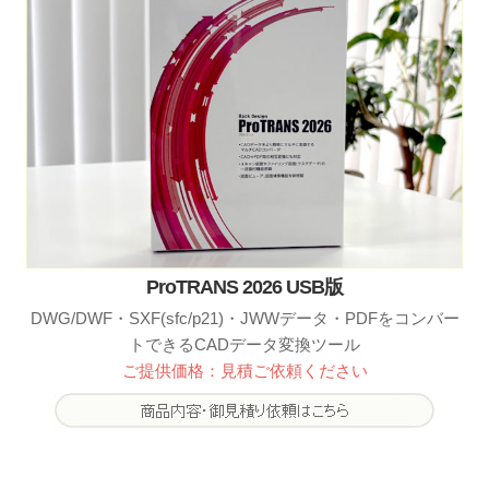
ProTRANS 2026 USB版
DWG/DWF・SXF(sfc/p21)・JWWデータ・PDFをコンバー
トできるCADデータ変換ツール
ご提供価格：見積ご依頼ください