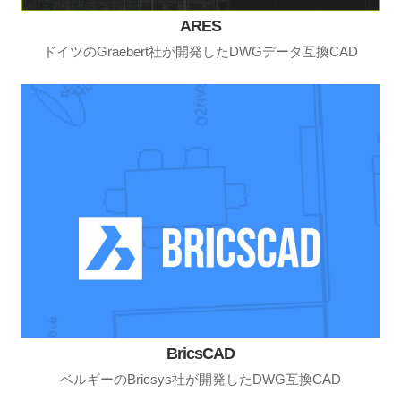
ARES
ドイツのGraebert社が開発したDWGデータ互換CAD
BricsCAD
ベルギーのBricsys社が開発したDWG互換CAD