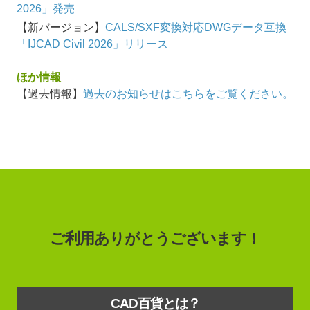
2026」発売
【新バージョン】
CALS/SXF変換対応DWGデータ互換
「IJCAD Civil 2026」リリース
ほか情報
【過去情報】
過去のお知らせはこちらをご覧ください。
ご利用ありがとうございます！
CAD百貨とは？