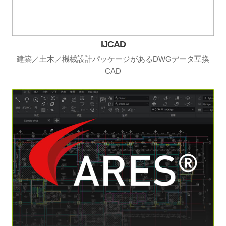
IJCAD
建築／土木／機械設計パッケージがあるDWGデータ互換
CAD