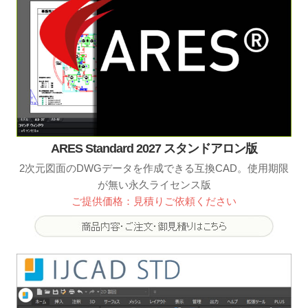
ARES Standard 2027 スタンドアロン版
2次元図面のDWGデータを作成できる互換CAD。使用期限
が無い永久ライセンス版
ご提供価格：見積りご依頼ください