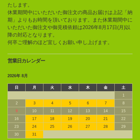
たします。
休業期間中にいただいた御注文の商品お届けは上記「納
期」よりもお時間を頂いております。また休業期間中に
いただいた御注文や御見積依頼は2026年8月17日(月)以
降の対応となります。
何卒ご理解のほど宜しくお願い申し上げます。
営業日カレンダー
2026年 8月
日
月
火
水
木
金
土
1
2
3
4
5
6
7
8
9
10
11
12
13
14
15
16
17
18
19
20
21
22
23
24
25
26
27
28
29
30
31