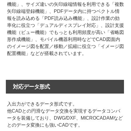
機能」、サイズ違いの矢印線端情報を利用できる「複数
矢印線端登録機能」、PDFデータ内に持つベクトル情
報を読み込める「PDF読み込み機能」、設計作業の効
率化に役立つ「デュアルディスプレイ対応」、設計支援
機能（ビュー機能）でもっとも利用頻度が高い「省略図
形作成機能」、モバイル機器利用時などでCAD図面内
のイメージ図を配置／移動／拡縮に役立つ「イメージ図
配置機能」などが搭載されています。
対応データ形式
入出力ができるデータ形式です。
他CADとの円滑なデータ交換を実現するデータコンバ
ータを装備しており、DWG/DXF、MICROCADAMなど
とのデータ変換にも強いCADです。