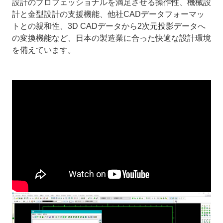
設計のプロフェッショナルを満足させる操作性、機械設
計と金型設計の支援機能、他社CADデータフォーマッ
トとの親和性、3D CADデータから2次元投影データへ
の変換機能など、日本の製造業に合った快適な設計環境
を備えています。