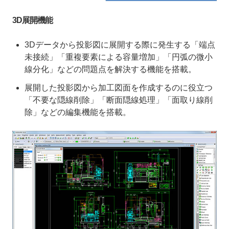
3D展開機能
3Dデータから投影図に展開する際に発生する「端点
未接続」「重複要素による容量増加」「円弧の微小
線分化」などの問題点を解決する機能を搭載。
展開した投影図から加工図面を作成するのに役立つ
「不要な隠線削除」「断面隠線処理」「面取り線削
除」などの編集機能を搭載。