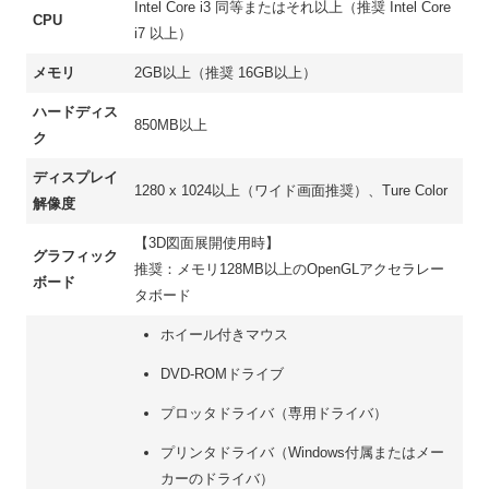
Intel Core i3 同等またはそれ以上（推奨 Intel Core
CPU
i7 以上）
メモリ
2GB以上（推奨 16GB以上）
ハードディス
850MB以上
ク
ディスプレイ
1280 x 1024以上（ワイド画面推奨）、Ture Color
解像度
【3D図面展開使用時】
グラフィック
推奨：メモリ128MB以上のOpenGLアクセラレー
ボード
タボード
ホイール付きマウス
DVD-ROMドライブ
プロッタドライバ（専用ドライバ）
プリンタドライバ（Windows付属またはメー
カーのドライバ）