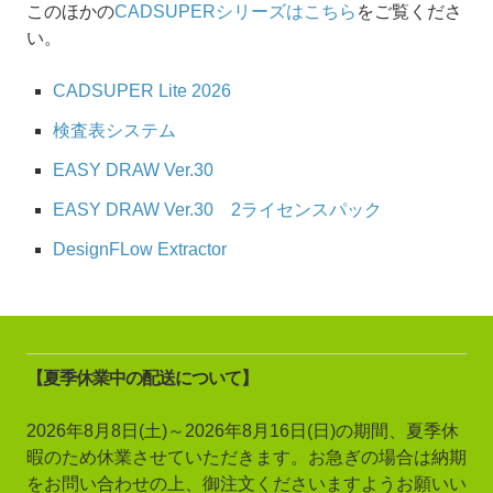
このほかの
CADSUPERシリーズはこちら
をご覧くださ
い。
CADSUPER Lite 2026
検査表システム
EASY DRAW Ver.30
EASY DRAW Ver.30 2ライセンスパック
DesignFLow Extractor
【夏季休業中の配送について】
2026年8月8日(土)～2026年8月16日(日)の期間、夏季休
暇のため休業させていただきます。お急ぎの場合は納期
をお問い合わせの上、御注文くださいますようお願いい