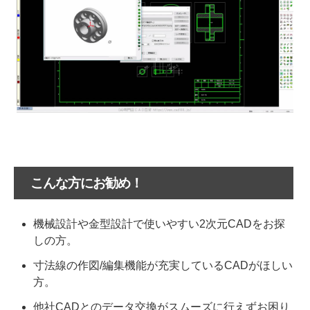
こんな方にお勧め！
機械設計や金型設計で使いやすい2次元CADをお探
しの方。
寸法線の作図/編集機能が充実しているCADがほしい
方。
他社CADとのデータ交換がスムーズに行えずお困り