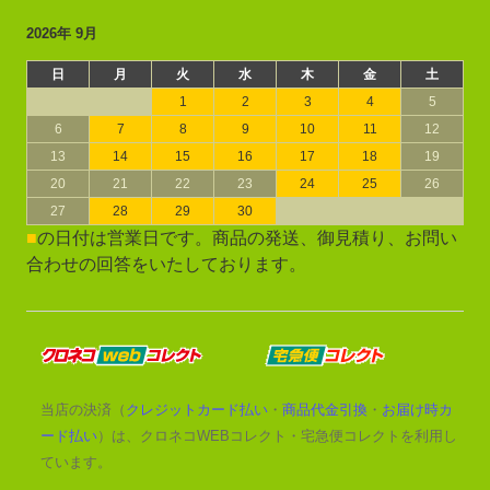
2026年 9月
日
月
火
水
木
金
土
1
2
3
4
5
6
7
8
9
10
11
12
13
14
15
16
17
18
19
20
21
22
23
24
25
26
27
28
29
30
■
の日付は営業日です。商品の発送、御見積り、お問い
合わせの回答をいたしております。
当店の決済（
クレジットカード払い
・
商品代金引換
・
お届け時カ
ード払い
）は、クロネコWEBコレクト・宅急便コレクトを利用し
ています。