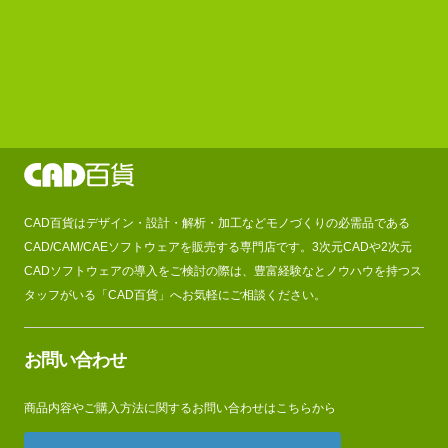
CAD百貨はデザイン・設計・解析・加工などモノづくりの必需品である
CAD/CAM/CAEソフトウェアを販売する専門店です。3次元CADや2次元
CADソフトウェアの導入をご検討の際は、豊富経験なとノウハウを持つス
タッフがいる「CAD百貨」へお気軽にご相談ください。
お問い合わせ
商品内容やご購入方法に関するお問い合わせはこちらから