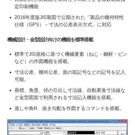
定印刷機能
2016年度版JIS製図で公開された「製品の幾何特性
仕様（GPS）－寸法の公差表示方式」に対応
機械設計・金型設計向けの機能を標準搭載
標準でJIS規格に基づく機械要素（ねじ・鋼材・ピン
など）の作図機能を搭載。
寸法公差、幾何公差、面の肌記号などの記号を記入
可能。
座標、角度、径の引出し寸法線、自動累進寸法線な
ど金型図面で利用される寸法記入機能を搭載。
逃しや角R、抜き勾配を作図するコマンドを搭載。