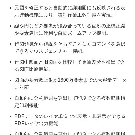
元図を修正すると自動的に詳細図にも反映される表
示連動機能により、設計作業工数削減を実現。
線や円などの要素が混み合っている箇所の座標認識
や要素選択に便利な自動ズームアップ機能。
作図領域から視線をそらすことなくコマンドを選択
できるマウスジェスチャー機能。
作図中図面と旧図面を比較して更新差分を検出でき
る図面比較機能。
図面の要素数上限が1600万要素までの大容量データ
に対応
自動的に分割範囲を算出して印刷できる複数範囲指
定印刷機能
PDFデータのレイヤ単位での表示・非表示ができる
PDFレイヤ出力機能
自動的に分割範囲を算出して印刷できる複数範囲指