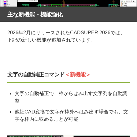
主な新機能・機能強化
2026年2月にリリースされたCADSUPER 2026では、
下記の新しい機能が追加されています。
文字の自動補正コマンド
＜新機能＞
文字の自動補正で、枠からはみ出す文字列を自動調
整
他社CAD変換で文字が枠外へはみ出す場合でも、文
字を枠内に収めることが可能