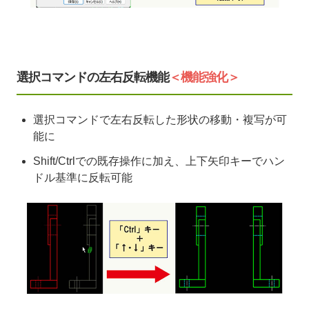
選択コマンドの左右反転機能
＜機能強化＞
選択コマンドで左右反転した形状の移動・複写が可
能に
Shift/Ctrlでの既存操作に加え、上下矢印キーでハン
ドル基準に反転可能