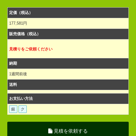
定価（税込）
177,581円
販売価格（税込）
見積りをご依頼ください
納期
1週間前後
送料
お支払い方法
銀
ク
見積を依頼する