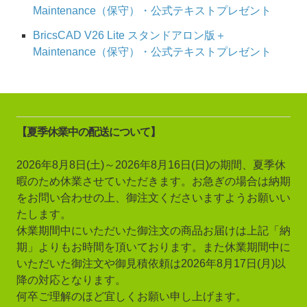
Maintenance（保守）・公式テキストプレゼント
BricsCAD V26 Lite スタンドアロン版＋
Maintenance（保守）・公式テキストプレゼント
【夏季休業中の配送について】
2026年8月8日(土)～2026年8月16日(日)の期間、夏季休
暇のため休業させていただきます。お急ぎの場合は納期
をお問い合わせの上、御注文くださいますようお願いい
たします。
休業期間中にいただいた御注文の商品お届けは上記「納
期」よりもお時間を頂いております。また休業期間中に
いただいた御注文や御見積依頼は2026年8月17日(月)以
降の対応となります。
何卒ご理解のほど宜しくお願い申し上げます。