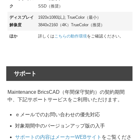
ク
SSD（推奨）
ディスプレイ
1920x1080以上 TrueColor（最小）
解像度
3840x2160（4K）TrueColor（推奨）
ほか
詳しくは
こちらの動作環境
をご確認ください。
サポート
Maintenance BricsCAD（年間保守契約）の契約期間
中、下記サポートサービスをご利用いただけます。
ｅメールでのお問い合わせの優先対応
対象期間中のバージョンアップ版の入手
サポートの内容はメーカーWEBサイト
をご覧くださ