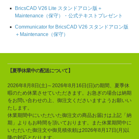
BricsCAD V26 Lite スタンドアロン版＋
Maintenance（保守）・公式テキストプレゼント
Communicator for BricsCAD V26 スタンドアロン版
＋Maintenance（保守）
【夏季休業中の配送について】
2026年8月8日(土)～2026年8月16日(日)の期間、夏季休
暇のため休業させていただきます。お急ぎの場合は納期
をお問い合わせの上、御注文くださいますようお願いい
たします。
休業期間中にいただいた御注文の商品お届けは上記「納
期」よりもお時間を頂いております。また休業期間中に
いただいた御注文や御見積依頼は2026年8月17日(月)以
降の対応となります。