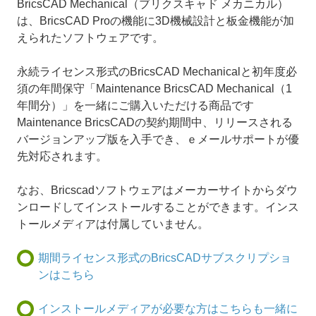
BricsCAD Mechanical（ブリクスキャド メカニカル）
は、BricsCAD Proの機能に3D機械設計と板金機能が加
えられたソフトウェアです。
永続ライセンス形式のBricsCAD Mechanicalと初年度必
須の年間保守「Maintenance BricsCAD Mechanical（1
年間分）」を一緒にご購入いただける商品です
Maintenance BricsCADの契約期間中、リリースされる
バージョンアップ版を入手でき、ｅメールサポートが優
先対応されます。
なお、Bricscadソフトウェアはメーカーサイトからダウ
ンロードしてインストールすることができます。インス
トールメディアは付属していません。
期間ライセンス形式のBricsCADサブスクリプショ
ンはこちら
インストールメディアが必要な方はこちらも一緒に