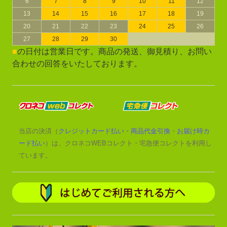
6
7
8
9
10
11
12
13
14
15
16
17
18
19
20
21
22
23
24
25
26
27
28
29
30
■
の日付は営業日です。商品の発送、御見積り、お問い
合わせの回答をいたしております。
当店の決済（
クレジットカード払い
・
商品代金引換
・
お届け時カ
ード払い
）は、クロネコWEBコレクト・宅急便コレクトを利用し
ています。