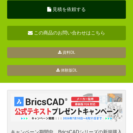
見積を依頼する
この商品のお問い合わせはこちら
資料DL
体験版DL
キャンペーン期間中、BricsCADシリーズの新規購入