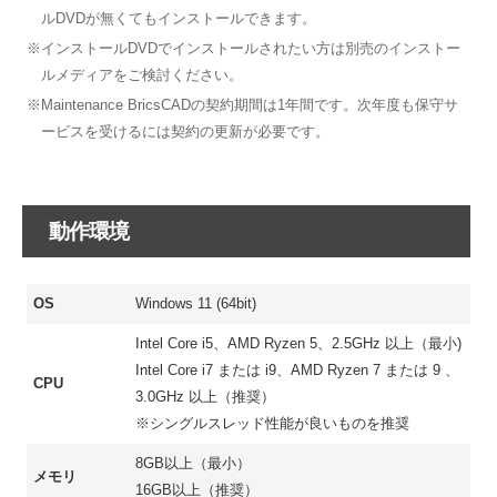
ルDVDが無くてもインストールできます。
※インストールDVDでインストールされたい方は別売のインストー
ルメディアをご検討ください。
※Maintenance BricsCADの契約期間は1年間です。次年度も保守サ
ービスを受けるには契約の更新が必要です。
動作環境
OS
Windows 11 (64bit)
Intel Core i5、AMD Ryzen 5、2.5GHz 以上（最小)
Intel Core i7 または i9、AMD Ryzen 7 または 9 、
CPU
3.0GHz 以上（推奨）
※シングルスレッド性能が良いものを推奨
8GB以上（最小）
メモリ
16GB以上（推奨）