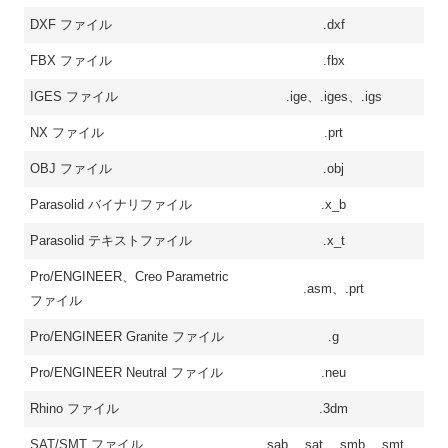
DXF ファイル
.dxf
FBX ファイル
.fbx
IGES ファイル
.ige、.iges、.igs
NX ファイル
.prt
OBJ ファイル
.obj
Parasolid バイナリファイル
.x_b
Parasolid テキストファイル
.x_t
Pro/ENGINEER、Creo Parametric
.asm、.prt
ファイル
Pro/ENGINEER Granite ファイル
.g
Pro/ENGINEER Neutral ファイル
.neu
Rhino ファイル
.3dm
SAT/SMT ファイル
.sab、.sat、.smb、.smt