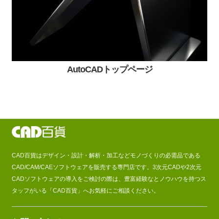
AutoCADトップページ
CAD百貨はデザイン・設計・解析・加工などモノづくりの必需品である
CAD/CAM/CAEソフトウェアを販売する専門店です。3次元CADや2次元
CADソフトウェアの導入をご検討の際は、豊富経験なとノウハウを持つス
タッフがいる「CAD百貨」へお気軽にご相談ください。