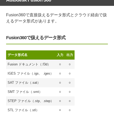
Fusion360で直接扱えるデータ形式とクラウド経由で扱
えるデータ形式があります。
Fusion360で扱えるデータ形式
データ形式名
入力
出力
Fusion ドキュメント（.f3d）
○
○
IGES ファイル（.igs、 .iges）
○
○
SAT ファイル（.sat）
○
○
SMT ファイル（.smt）
○
○
STEP ファイル（.stp、.step）
○
○
STL ファイル（.stl）
×
○