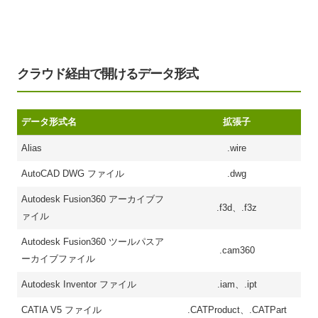
クラウド経由で開けるデータ形式
データ形式名
拡張子
Alias
.wire
AutoCAD DWG ファイル
.dwg
Autodesk Fusion360 アーカイブフ
.f3d、.f3z
ァイル
Autodesk Fusion360 ツールパスア
.cam360
ーカイブファイル
Autodesk Inventor ファイル
.iam、.ipt
CATIA V5 ファイル
.CATProduct、.CATPart