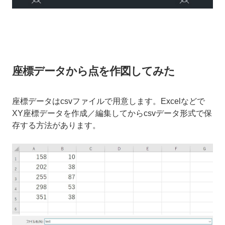
座標データから点を作図してみた
座標データはcsvファイルで用意します。Excelなどで
XY座標データを作成／編集してからcsvデータ形式で保
存する方法があります。