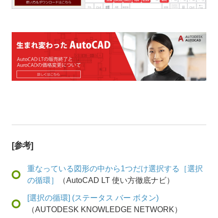
[参考]
重なっている図形の中から1つだけ選択する［選択
の循環］
（AutoCAD LT 使い方徹底ナビ）
[選択の循環] (ステータス バー ボタン)
（AUTODESK KNOWLEDGE NETWORK）