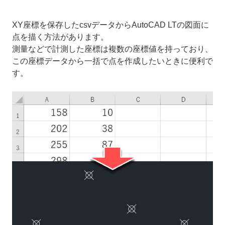
XY座標を保存したcsvデータからAutoCAD LTの図面に
点を描く方法があります。
測量などで計測した座標は複数の座標値を持っており、
この座標データから一括で点を作成したいときに便利で
す。