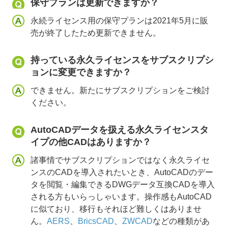
保守プランは更新できますか？
永続ライセンス用の保守プランは2021年5月に販
売が終了したため更新できません。
持っている永久ライセンスをサブスクリプシ
ョンに変更できますか？
できません。新たにサブスクリプションをご検討
ください。
AutoCADデータを扱える永久ライセンスタ
イプの他CADはありますか？
諸事情でサブスクリプションではなく永久ライセ
ンスのCADを導入されたいとき、AutoCADのデー
タを閲覧・編集できるDWGデータ互換CADを導入
される方もいらっしゃいます。操作感もAutoCAD
に似ており、移行もそれほど難しくはありませ
ん。
AERS
、
BricsCAD
、
ZWCAD
などの種類があ