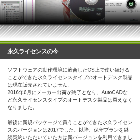
永久ライセンスの今
ソフトウェアの動作環境に適合したOS上で使い続ける
ことができた永久ライセンスタイプのオートデスク製品
は現在販売されていません。
2016年6月にメーカー出荷が終了となり、AutoCADな
ど永久ライセンスタイプのオートデスク製品は買えなく
なりました。
最後に新規パッケージで買うことができた永久ライセン
スのバージョンは2017でした。以降、保守プランを継
続契約いただいていた方は新バージョンを利用できまし