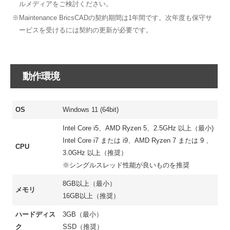
ルメディアをご検討ください。
※Maintenance BricsCADの契約期間は1年間です。次年度も保守サ
ービスを受けるには契約の更新が必要です。
動作環境
OS
Windows 11 (64bit)
Intel Core i5、AMD Ryzen 5、2.5GHz 以上（最小)
Intel Core i7 または i9、AMD Ryzen 7 または 9 、
CPU
3.0GHz 以上（推奨）
※シングルスレッド性能が良いものを推奨
8GB以上（最小）
メモリ
16GB以上（推奨）
ハードディス
3GB（最小）
ク
SSD（推奨）