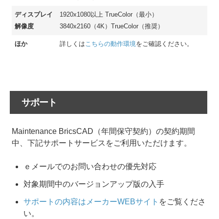
ディスプレイ
1920x1080以上 TrueColor（最小）
解像度
3840x2160（4K）TrueColor（推奨）
ほか
詳しくは
こちらの動作環境
をご確認ください。
サポート
Maintenance BricsCAD（年間保守契約）の契約期間
中、下記サポートサービスをご利用いただけます。
ｅメールでのお問い合わせの優先対応
対象期間中のバージョンアップ版の入手
サポートの内容はメーカーWEBサイト
をご覧くださ
い。