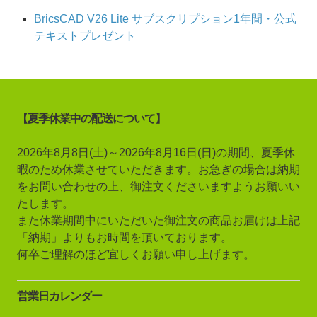
BricsCAD V26 Lite サブスクリプション1年間・公式
テキストプレゼント
【夏季休業中の配送について】
2026年8月8日(土)～2026年8月16日(日)の期間、夏季休
暇のため休業させていただきます。お急ぎの場合は納期
をお問い合わせの上、御注文くださいますようお願いい
たします。
また休業期間中にいただいた御注文の商品お届けは上記
「納期」よりもお時間を頂いております。
何卒ご理解のほど宜しくお願い申し上げます。
営業日カレンダー