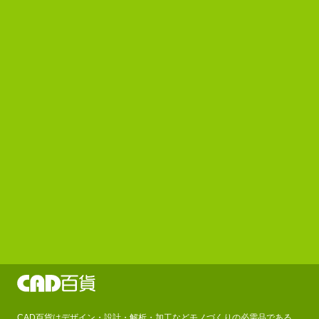
CAD百貨はデザイン・設計・解析・加工などモノづくりの必需品である