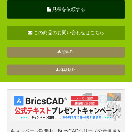
見積を依頼する
この商品のお問い合わせはこちら
資料DL
体験版DL
キャンペーン期間中、BricsCADシリーズの新規購入