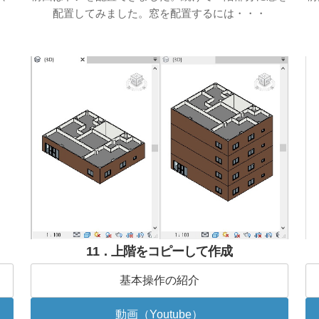
配置してみました。窓を配置するには・・・
11．上階をコピーして作成
基本操作の紹介
動画（Youtube）