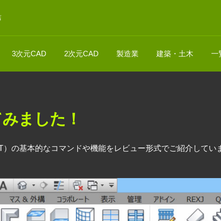
店
3次元CAD
2次元CAD
製造業
建築・土木
一
使ってみました！
（Revit LT）の基本的なコマンドや機能をレビュー形式でご紹介して