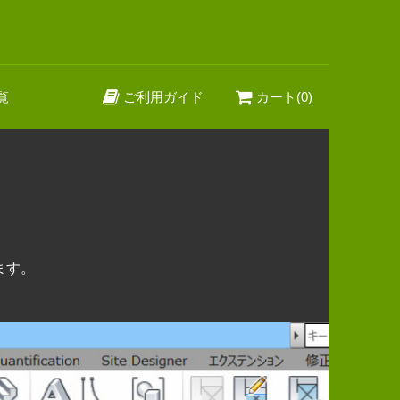
覧
ご利用ガイド
カート(0)
います。