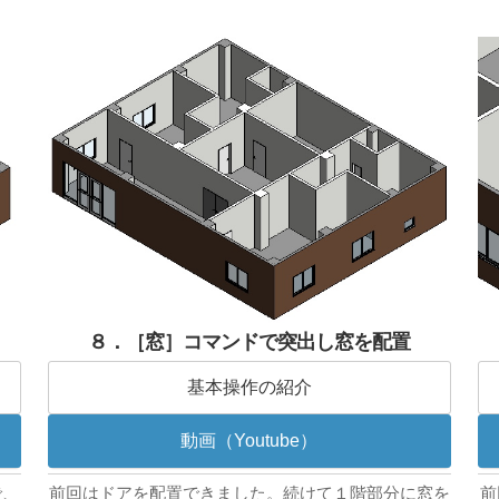
８．［窓］コマンドで突出し窓を配置
基本操作の紹介
動画（Youtube）
で、
前回はドアを配置できました。続けて１階部分に窓を
前