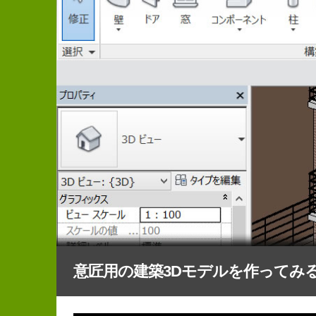
意匠用の建築3Dモデルを作ってみ