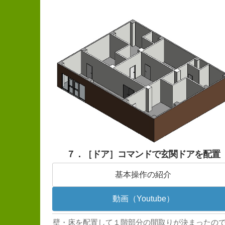
７．［ドア］コマンドで玄関ドアを配置
基本操作の紹介
動画（Youtube）
壁・床を配置して１階部分の間取りが決まったの