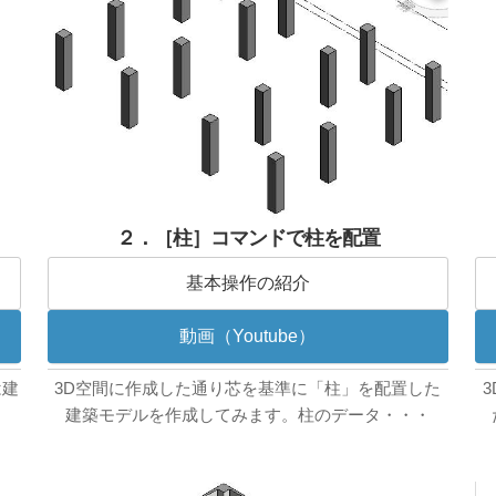
２．［柱］コマンドで柱を配置
基本操作の紹介
動画（Youtube）
は建
3D空間に作成した通り芯を基準に「柱」を配置した
建築モデルを作成してみます。柱のデータ・・・