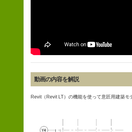
動画の内容を解説
Revit（Revit LT）の機能を使って意匠用