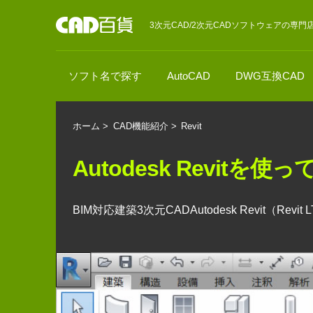
3次元CAD/2次元CADソフトウェアの専門
ソフト名で探す
AutoCAD
DWG互換CAD
ホーム
>
CAD機能紹介
>
Revit
Autodesk Revitを
BIM対応建築3次元CADAutodesk Revit