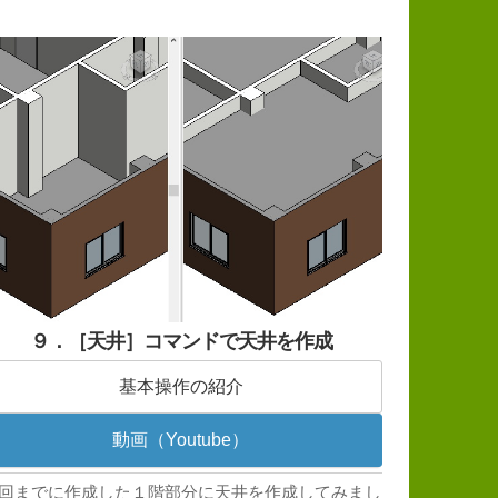
９．［天井］コマンドで天井を作成
基本操作の紹介
動画（Youtube）
回までに作成した１階部分に天井を作成してみまし