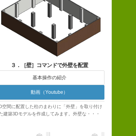
３．［壁］コマンドで外壁を配置
基本操作の紹介
動画（Youtube）
3D空間に配置した柱のまわりに「外壁」を取り付け
た建築3Dモデルを作成してみます。外壁な・・・