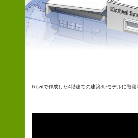
Revitで作成した4階建ての建築3Dモデルに階