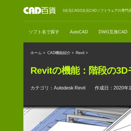
3次元CAD/2次元CADソフトウェアの専門
ソフト名で探す
AutoCAD
DWG互換CAD
ホーム
>
CAD機能紹介
>
Revit
>
Revitの機能：階段の
カテゴリ：Autodesk Revit 作成日：2020年