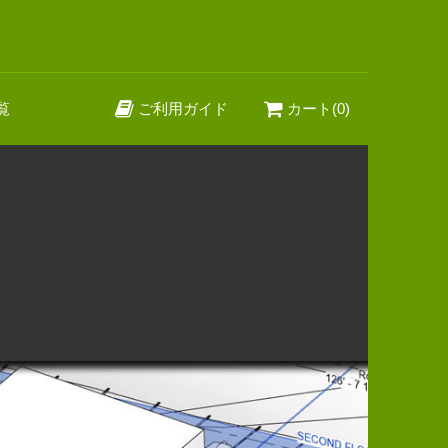
覧
ご利用ガイド
カート(0)