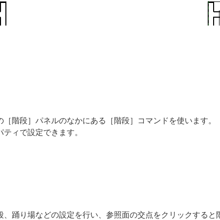
の［階段］パネルのなかにある［階段］コマンドを使います。
パティで設定できます。
段、踊り場などの設定を行い、参照面の交点をクリックすると