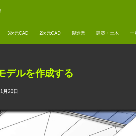
店
3次元CAD
2次元CAD
製造業
建築・土木
一
3Dモデルを作成する
11月20日