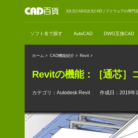
3次元CAD/2次元CADソフトウェアの専門
ソフト名で探す
AutoCAD
DWG互換CAD
ホーム
>
CAD機能紹介
>
Revit
>
Revitの機能：［通
カテゴリ：Autodesk Revit 作成日：2019年