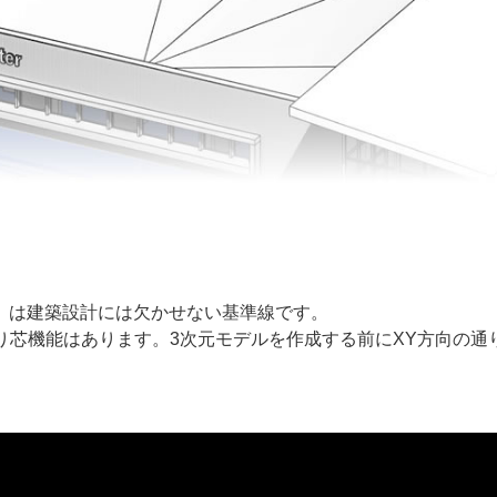
」は建築設計には欠かせない基準線です。
り芯機能はあります。3次元モデルを作成する前にXY方向の通