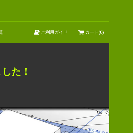
覧
ご利用ガイド
カート(0)
ました！