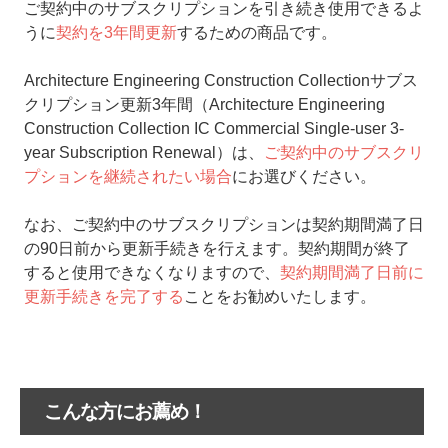
ご契約中のサブスクリプションを引き続き使用できるよ
うに
契約を3年間更新
するための商品です。
Architecture Engineering Construction Collectionサブス
クリプション更新3年間（Architecture Engineering
Construction Collection IC Commercial Single-user 3-
year Subscription Renewal）は、
ご契約中のサブスクリ
プションを継続されたい場合
にお選びください。
なお、ご契約中のサブスクリプションは契約期間満了日
の90日前から更新手続きを行えます。契約期間が終了
すると使用できなくなりますので、
契約期間満了日前に
更新手続きを完了する
ことをお勧めいたします。
こんな方にお薦め！