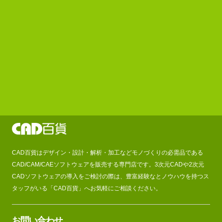
CAD百貨はデザイン・設計・解析・加工などモノづくりの必需品である
CAD/CAM/CAEソフトウェアを販売する専門店です。3次元CADや2次元
CADソフトウェアの導入をご検討の際は、豊富経験なとノウハウを持つス
タッフがいる「CAD百貨」へお気軽にご相談ください。
お問い合わせ