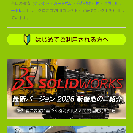
当店の決済（
クレジットカード払い
・
商品代金引換
・
お届け時カ
ード払い
）は、クロネコWEBコレクト・宅急便コレクトを利用し
ています。