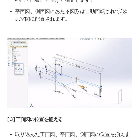
や円・円弧、寸法など指定します。
平面図、側面図にあたる図形は自動回転されて3次
元空間に配置されます。
[３] 三面図の位置を揃える
取り込んだ正面図、平面図、側面図の位置を揃えま