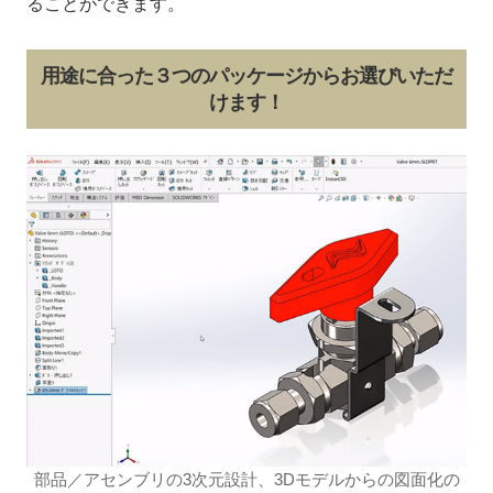
ることができます。
用途に合った３つのパッケージからお選びいただ
けます！
部品／アセンブリの3次元設計、3Dモデルからの図面化の