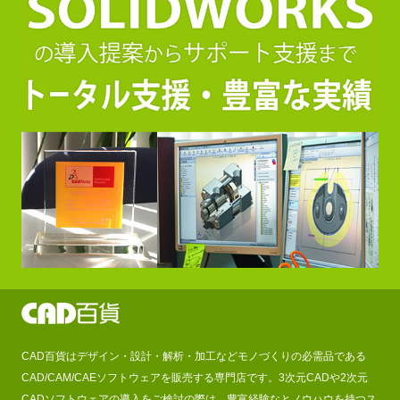
CAD百貨はデザイン・設計・解析・加工などモノづくりの必需品である
CAD/CAM/CAEソフトウェアを販売する専門店です。3次元CADや2次元
CADソフトウェアの導入をご検討の際は、豊富経験なとノウハウを持つス