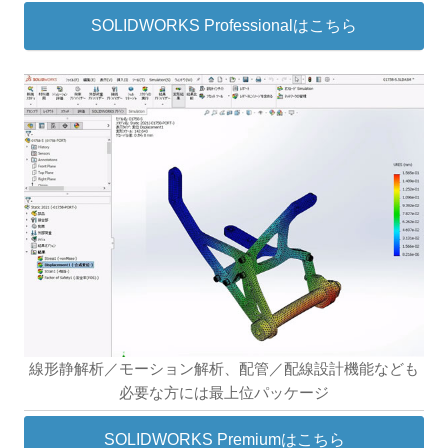
SOLIDWORKS Professionalはこちら
線形静解析／モーション解析、配管／配線設計機能なども
必要な方には最上位パッケージ
SOLIDWORKS Premiumはこちら