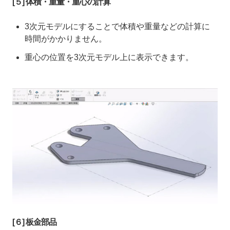
[５] 体積・重量・重心の計算
3次元モデルにすることで体積や重量などの計算に
時間がかかりません。
重心の位置を3次元モデル上に表示できます。
[６] 板金部品