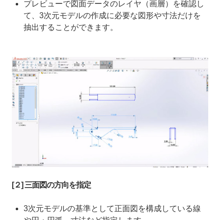
プレビューで図面データのレイヤ（画層）を確認し
て、3次元モデルの作成に必要な図形や寸法だけを
抽出することができます。
[２] 三面図の方向を指定
3次元モデルの基準として正面図を構成している線