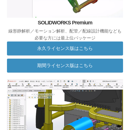
SOLIDWORKS Premium
線形静解析／モーション解析、配管／配線設計機能なども
必要な方には最上位パッケージ
永久ライセンス版はこちら
期間ライセンス版はこちら