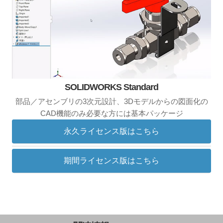
SOLIDWORKS Standard
部品／アセンブリの3次元設計、3Dモデルからの図面化の
CAD機能のみ必要な方には基本パッケージ
永久ライセンス版はこちら
期間ライセンス版はこちら