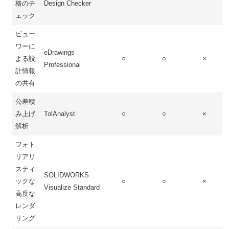
格のチ
Design Checker
ェック
ビュー
ワーに
eDrawings
よる設
○
○
×
Professional
計情報
の共有
公差積
み上げ
TolAnalyst
○
○
×
解析
フォト
リアリ
スティ
SOLIDWORKS
ックな
○
○
×
Visualize Standard
高度な
レンダ
リング