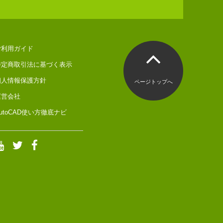
ご利用ガイド
特定商取引法に基づく表示
個人情報保護方針
ページトップへ
運営会社
utoCAD使い方徹底ナビ