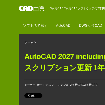
3次元CAD/2次元CADソフトウェアの専門
ソフト名で探す
AutoCAD
DWG互換CAD
ホーム
>
AutoCAD 2027 includin
スクリプション更新 1
メーカー: オートデスク
ジャンル: 2次元CAD/3次元CAD