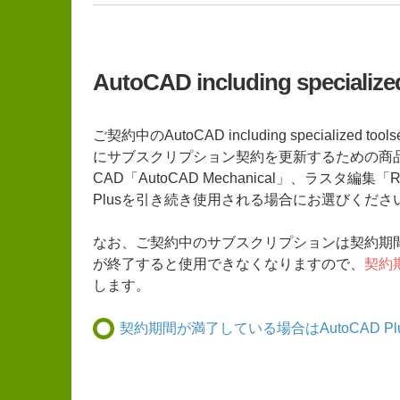
AutoCAD including speci
ご契約中のAutoCAD including specialized t
にサブスクリプション契約を更新するための商品
CAD「AutoCAD Mechanical」、ラスタ編集「
Plusを引き続き使用される場合にお選びくださ
なお、ご契約中のサブスクリプションは契約期
が終了すると使用できなくなりますので、
契約
します。
契約期間が満了している場合はAutoCAD P