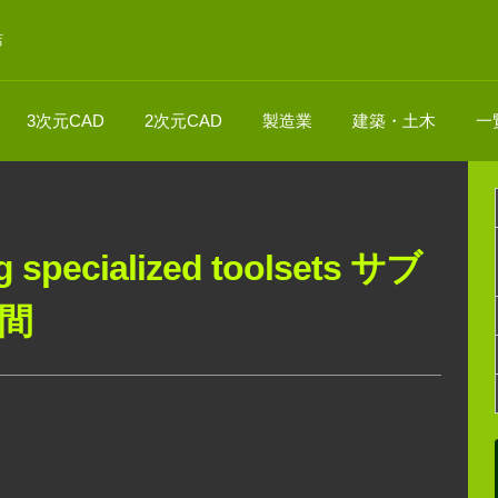
店
3次元CAD
2次元CAD
製造業
建築・土木
一
g specialized toolsets サブ
年間