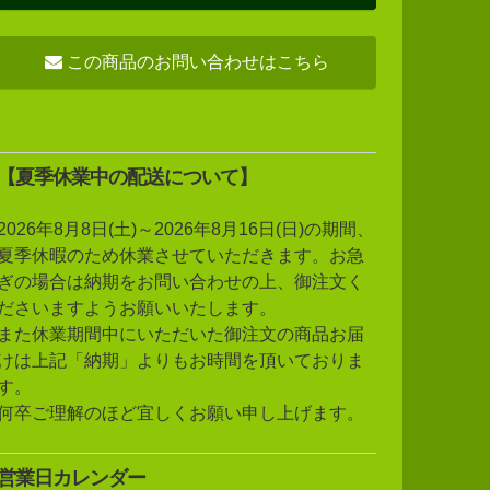
この商品のお問い合わせはこちら
【夏季休業中の配送について】
2026年8月8日(土)～2026年8月16日(日)の期間、
夏季休暇のため休業させていただきます。お急
ぎの場合は納期をお問い合わせの上、御注文く
ださいますようお願いいたします。
また休業期間中にいただいた御注文の商品お届
けは上記「納期」よりもお時間を頂いておりま
す。
何卒ご理解のほど宜しくお願い申し上げます。
営業日カレンダー