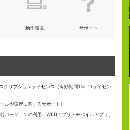
動作環境
サポート
toolsets サブスクリプションライセンス（有効期間1年／1ライセン
ールや設定に関するサポート）
前バージョンの利用、WEBアプリ・モバイルアプリ、