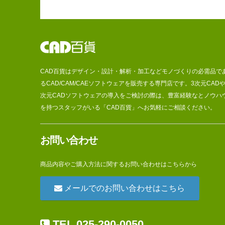
CAD百貨はデザイン・設計・解析・加工などモノづくりの必需品で
るCAD/CAM/CAEソフトウェアを販売する専門店です。3次元CADや
次元CADソフトウェアの導入をご検討の際は、豊富経験なとノウハ
を持つスタッフがいる「CAD百貨」へお気軽にご相談ください。
お問い合わせ
商品内容やご購入方法に関するお問い合わせはこちらから
メールでのお問い合わせはこちら
TEL 025-290-0050