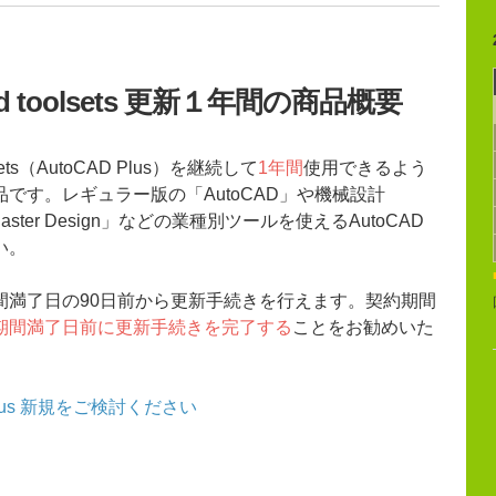
alized toolsets 更新１年間の商品概要
oolsets（AutoCAD Plus）を継続して
1年間
使用できるよう
です。レギュラー版の「AutoCAD」や機械設計
Raster Design」などの業種別ツールを使えるAutoCAD
い。
間満了日の90日前から更新手続きを行えます。契約期間
期間満了日前に更新手続きを完了する
ことをお勧めいた
lus 新規をご検討ください