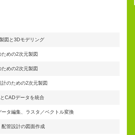
製図と3Dモデリング
のための2次元製図
のための2次元製図
設計のための2次元製図
タとCADデータを統合
データ編集、ラスタ／ベクトル変換
・配管設計の図面作成