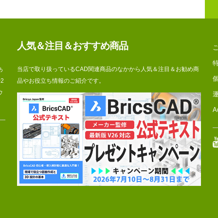
人気＆注目＆おすすめ商品
あ
当店で取り扱っているCAD関連商品のなかから人気＆注目＆お勧め商
2
品やお役立ち情報のご紹介です。
ウ
A