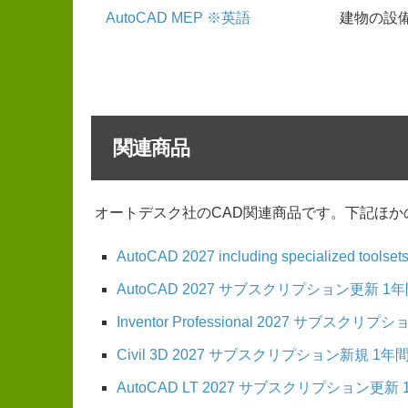
AutoCAD MEP ※英語
建物の設
関連商品
オートデスク社のCAD関連商品です。下記ほか
AutoCAD 2027 including specialized
AutoCAD 2027 サブスクリプション更新 1
Inventor Professional 2027 サブスク
Civil 3D 2027 サブスクリプション新規 1年
AutoCAD LT 2027 サブスクリプション更新