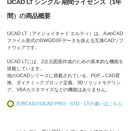
IJCAD LT シングル 期間ライセンス（1年
間）の商品概要
IJCAD LT（アイジェイキャド エルティ）は、AutoCAD
ファイル形式のDWG/DXFデータを扱える互換CADソフ
トウェアです。
IJCAD LTには、2次元図面作成のための基本的な機能を
搭載しています。
他のIJCADシリーズに搭載されている、PDF→CAD変
換、ダイナミックブロック定義、3Dソリッドモデリン
グ、VBAカスタマイズなどの機能はありません。
汎用CADのIJCAD PRO・STD・LTの違いはこちら