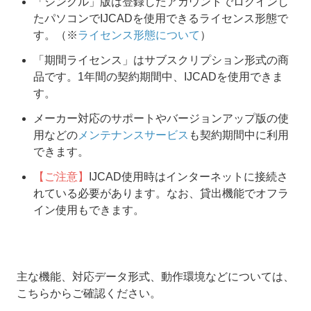
「シングル」版は登録したアカウントでログインし
たパソコンでIJCADを使用できるライセンス形態で
す。（※
ライセンス形態について
）
「期間ライセンス」はサブスクリプション形式の商
品です。1年間の契約期間中、IJCADを使用できま
す。
メーカー対応のサポートやバージョンアップ版の使
用などの
メンテナンスサービス
も契約期間中に利用
できます。
【ご注意】
IJCAD使用時はインターネットに接続さ
れている必要があります。なお、貸出機能でオフラ
イン使用もできます。
主な機能、対応データ形式、動作環境などについては、
こちらからご確認ください。