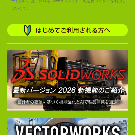
ード払い
）は、クロネコWEBコレクト・宅急便コレクトを利用し
ています。