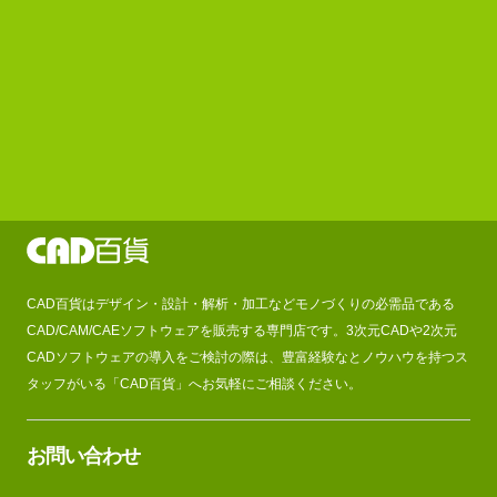
CAD百貨はデザイン・設計・解析・加工などモノづくりの必需品である
CAD/CAM/CAEソフトウェアを販売する専門店です。3次元CADや2次元
CADソフトウェアの導入をご検討の際は、豊富経験なとノウハウを持つス
タッフがいる「CAD百貨」へお気軽にご相談ください。
お問い合わせ