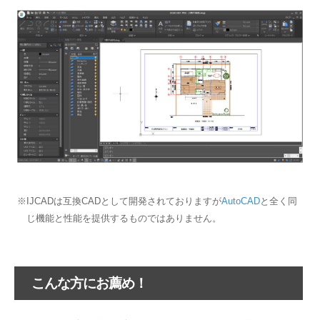
※IJCADは互換CADとして開発されておりますが
AutoCAD
と全く同
じ機能と性能を提供するものではありません。
こんな方にお薦め！