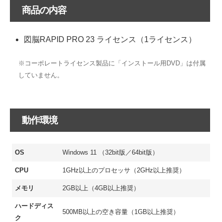
商品の内容
図脳RAPID PRO 23 ライセンス（1ライセンス）
※コーポレートライセンス製品に「インストール用DVD」は付属
していません。
動作環境
OS
Windows 11 （32bit版／64bit版）
CPU
1GHz以上のプロセッサ（2GHz以上推奨）
メモリ
2GB以上（4GB以上推奨）
ハードディス
500MB以上の空き容量（1GB以上推奨）
ク