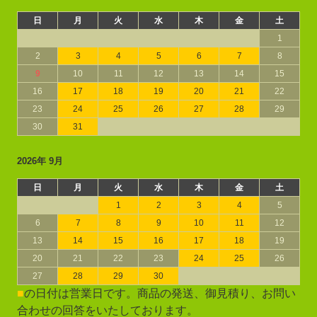
日
月
火
水
木
金
土
1
2
3
4
5
6
7
8
9
10
11
12
13
14
15
16
17
18
19
20
21
22
23
24
25
26
27
28
29
30
31
2026年 9月
日
月
火
水
木
金
土
1
2
3
4
5
6
7
8
9
10
11
12
13
14
15
16
17
18
19
20
21
22
23
24
25
26
27
28
29
30
■
の日付は営業日です。商品の発送、御見積り、お問い
合わせの回答をいたしております。