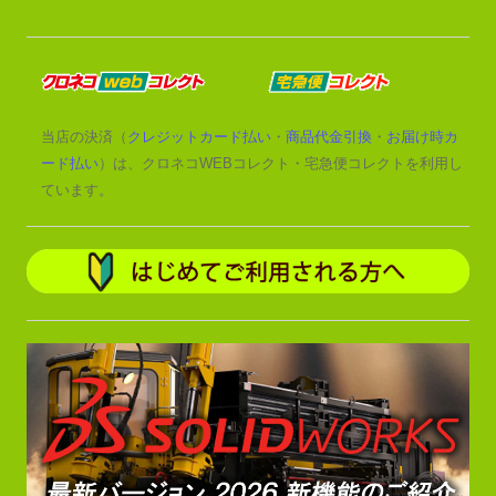
当店の決済（
クレジットカード払い
・
商品代金引換
・
お届け時カ
ード払い
）は、クロネコWEBコレクト・宅急便コレクトを利用し
ています。