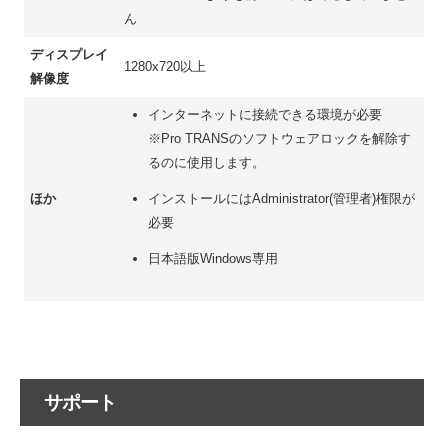
ん
ディスプレイ
1280x720以上
解像度
インターネットに接続できる環境が必要
※Pro TRANSのソフトウェアロックを解除す
るのに使用します。
ほか
インストールにはAdministrator(管理者)権限が
必要
日本語版Windows専用
サポート