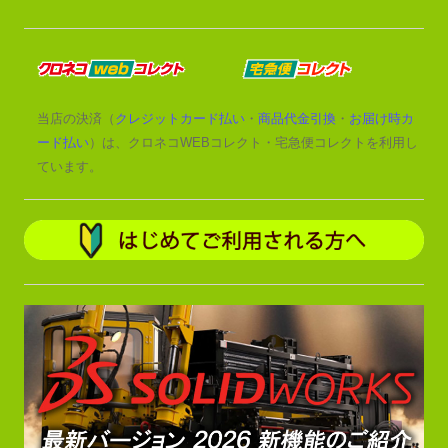
当店の決済（
クレジットカード払い
・
商品代金引換
・
お届け時カ
ード払い
）は、クロネコWEBコレクト・宅急便コレクトを利用し
ています。