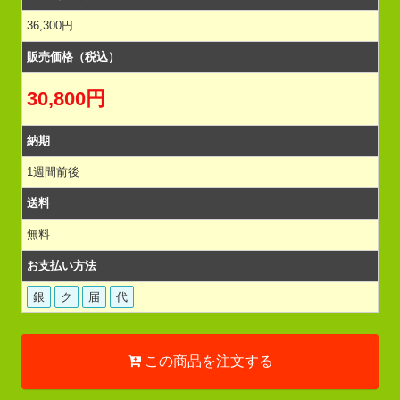
36,300円
販売価格（税込）
30,800円
納期
1週間前後
送料
無料
お支払い方法
銀
ク
届
代
この商品を注文する