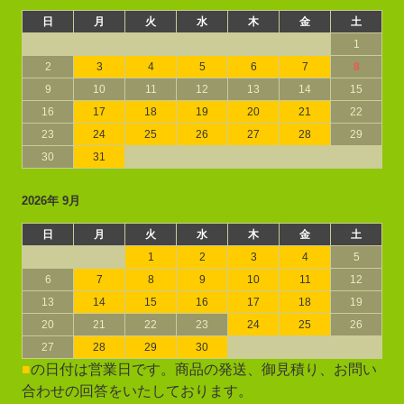
日
月
火
水
木
金
土
1
2
3
4
5
6
7
8
9
10
11
12
13
14
15
16
17
18
19
20
21
22
23
24
25
26
27
28
29
30
31
2026年 9月
日
月
火
水
木
金
土
1
2
3
4
5
6
7
8
9
10
11
12
13
14
15
16
17
18
19
20
21
22
23
24
25
26
27
28
29
30
■
の日付は営業日です。商品の発送、御見積り、お問い
合わせの回答をいたしております。