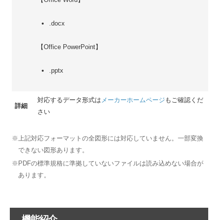
.docx
【Office PowerPoint】
.pptx
対応するデータ形式は
メーカーホームページ
もご確認くだ
詳細
さい
※上記対応フォーマットの全図形には対応していません。一部変換
できない図形あります。
※PDFの標準規格に準拠していないファイルは読み込めない場合が
あります。
機能紹介