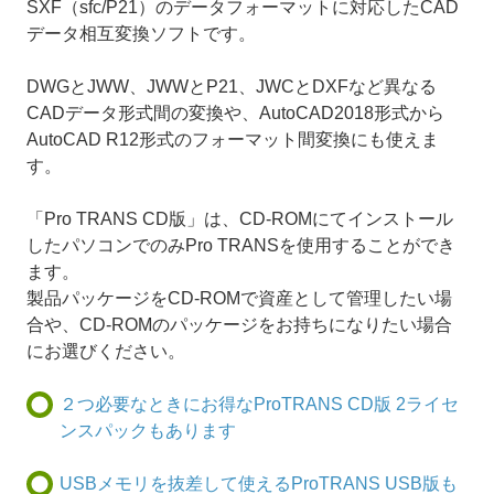
SXF（sfc/P21）のデータフォーマットに対応したCAD
データ相互変換ソフトです。
DWGとJWW、JWWとP21、JWCとDXFなど異なる
CADデータ形式間の変換や、AutoCAD2018形式から
AutoCAD R12形式のフォーマット間変換にも使えま
す。
「Pro TRANS CD版」は、CD-ROMにてインストール
したパソコンでのみPro TRANSを使用することができ
ます。
製品パッケージをCD-ROMで資産として管理したい場
合や、CD-ROMのパッケージをお持ちになりたい場合
にお選びください。
２つ必要なときにお得なProTRANS CD版 2ライセ
ンスパックもあります
USBメモリを抜差して使えるProTRANS USB版も