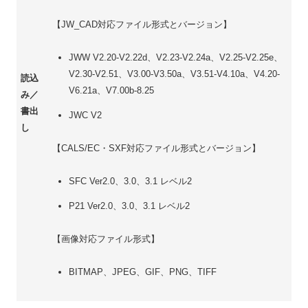
【JW_CAD対応ファイル形式とバージョン】
JWW V2.20-V2.22d、V2.23-V2.24a、V2.25-V2.25e、
V2.30-V2.51、V3.00-V3.50a、V3.51-V4.10a、V4.20-
読込
V6.21a、V7.00b-8.25
み／
書出
JWC V2
し
【CALS/EC・SXF対応ファイル形式とバージョン】
SFC Ver2.0、3.0、3.1 レベル2
P21 Ver2.0、3.0、3.1 レベル2
【画像対応ファイル形式】
BITMAP、JPEG、GIF、PNG、TIFF