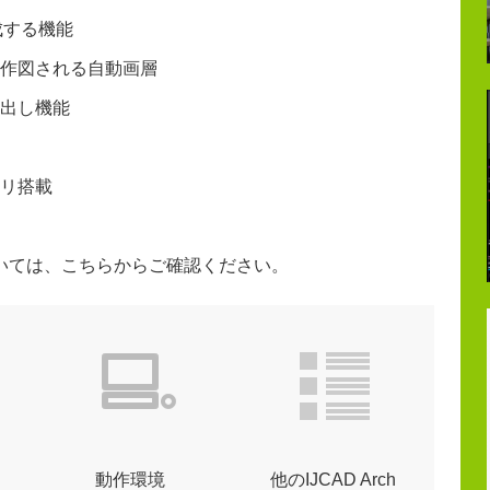
作成する機能
作図される自動画層
出し機能
リ搭載
いては、こちらからご確認ください。
動作環境
他のIJCAD Arch