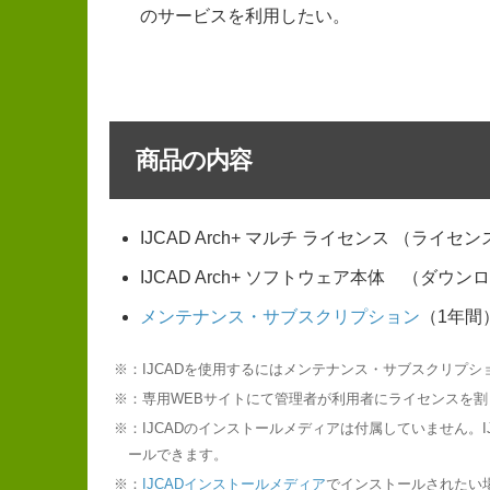
のサービスを利用したい。
商品の内容
IJCAD Arch+ マルチ ライセンス （ライセ
IJCAD Arch+ ソフトウェア本体 （ダウ
メンテナンス・サブスクリプション
（1年間
※：IJCADを使用するにはメンテナンス・サブスクリプ
※：専用WEBサイトにて管理者が利用者にライセンスを
※：IJCADのインストールメディアは付属していません。
ールできます。
※：
IJCADインストールメディア
でインストールされたい