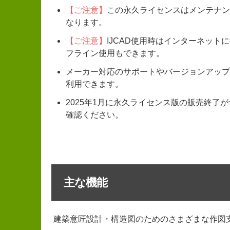
【ご注意】
この永久ライセンスはメンテナン
なります。
【ご注意】
IJCAD使用時はインターネッ
フライン使用もできます。
メーカー対応のサポートやバージョンアップ
利用できます。
2025年1月に永久ライセンス版の販売終了
確認ください。
主な機能
建築意匠設計・構造図のためのさまざまな作図