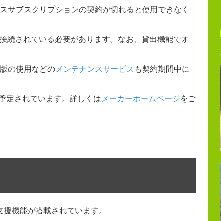
スサブスクリプションの契約が切れると使用できなく
トに接続されている必要があります。なお、貸出機能でオ
版の使用などの
メンテナンスサービス
も契約期間中に
が予定されています。詳しくは
メーカーホームページ
をご
支援機能が搭載されています。