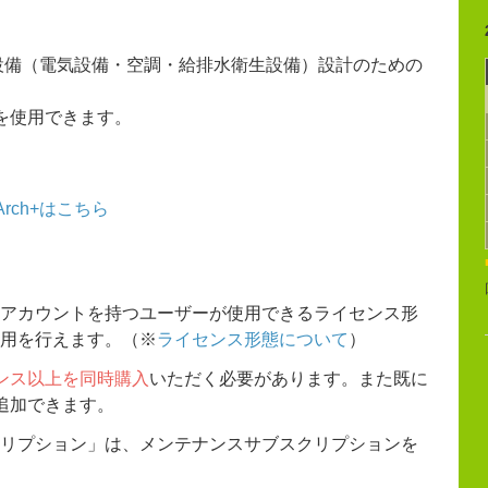
と機械設備（電気設備・空調・給排水衛生設備）設計のための
能を使用できます。
rch+はこちら
アカウントを持つユーザーが使用できるライセンス形
用を行えます。（※
ライセンス形態について
）
ンス以上を同時購入
いただく必要があります。また既に
追加できます。
リプション」は、メンテナンスサブスクリプションを