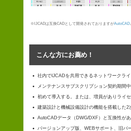
※IJCADは互換CADとして開発されておりますが
AutoCAD
こんな方にお薦め！
社内でIJCADを共用できるネットワークラ
メンテナンスサブスクリプション契約期間中に
初めて導入する。または、増員がありライセ
建築設計と機械設備設計の機能を搭載した2
AutoCADデータ（DWG/DXF）と互換性
パージョンアップ版、WEBサポート、旧バ