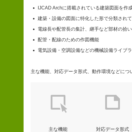
IJCAD Archに搭載されている建築図面を
建築・設備の図面に特化した形で分類されて
電線長や配管長の集計、継手など部材の拾い
配管・配線のための作図機能
電気設備・空調設備などの機械設備ライブラ
主な機能、対応データ形式、動作環境などにつ
主な機能
対応データ形式