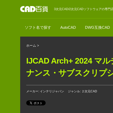
3次元CAD/2次元CADソフトウェアの専門
ソフト名で探す
AutoCAD
DWG互換CAD
ホーム
>
IJCAD Arch+ 202
ナンス・サブスクリプシ
メーカー: インテリジャパン
ジャンル: ２次元CAD