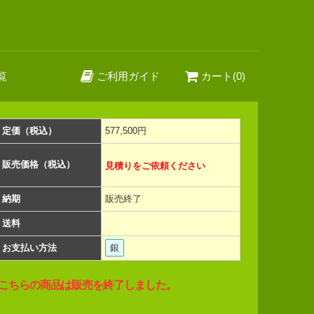
覧
ご利用ガイド
カート(0)
定価（税込）
577,500円
販売価格（税込）
見積りをご依頼ください
納期
販売終了
送料
お支払い方法
銀
こちらの商品は販売を終了しました。