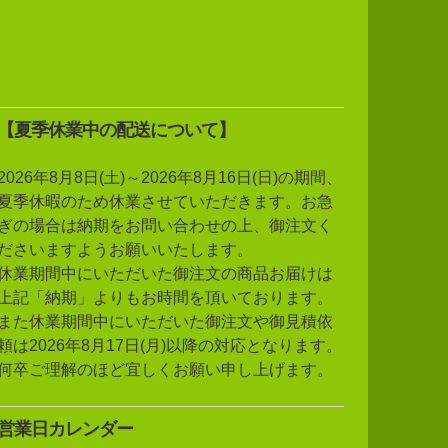
【夏季休業中の配送について】
2026年8月8日(土)～2026年8月16日(日)の期間、
夏季休暇のため休業させていただきます。お急
ぎの場合は納期をお問い合わせの上、御注文く
ださいますようお願いいたします。
休業期間中にいただいた御注文の商品お届けは
上記「納期」よりもお時間を頂いております。
また休業期間中にいただいた御注文や御見積依
頼は2026年8月17日(月)以降の対応となります。
何卒ご理解のほど宜しくお願い申し上げます。
営業日カレンダー