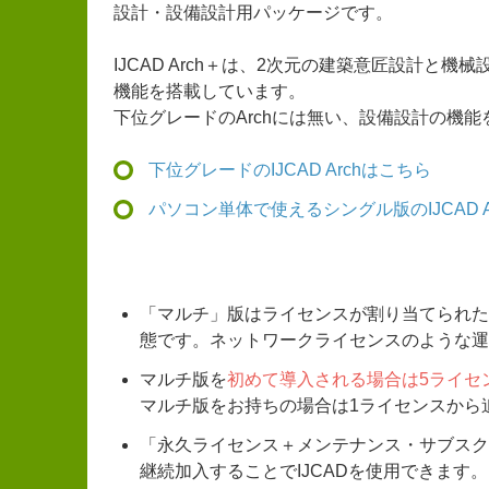
設計・設備設計用パッケージです。
IJCAD Arch＋は、2次元の建築意匠設計
機能を搭載しています。
下位グレードのArchには無い、設備設計の機
下位グレードのIJCAD Archはこちら
パソコン単体で使えるシングル版のIJCAD A
「マルチ」版はライセンスが割り当てられた
態です。ネットワークライセンスのような運
マルチ版を
初めて導入される場合は5ライセ
マルチ版をお持ちの場合は1ライセンスから
「永久ライセンス＋メンテナンス・サブスク
継続加入することでIJCADを使用できます。