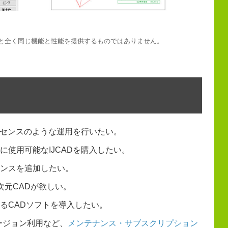
と全く同じ機能と性能を提供するものではありません。
イセンスのような運用を行いたい。
使用可能なIJCADを購入したい。
ンスを追加したい。
次元CADが欲しい。
があるCADソフトを導入したい。
ージョン利用など、
メンテナンス・サブスクリプション