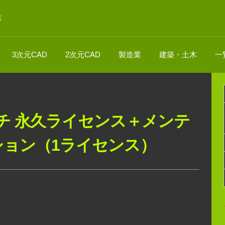
店
3次元CAD
2次元CAD
製造業
建築・土木
一
4 マルチ 永久ライセンス＋メンテ
ョン（1ライセンス）