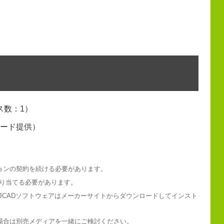
ンス数：1）
ンロード提供）
）
ションの契約を続ける必要があります。
割り当てる必要があります。
IJCADソフトウェアはメーカーサイトからダウンロードしてインスト
場合は別売メディアを一緒にご検討ください。