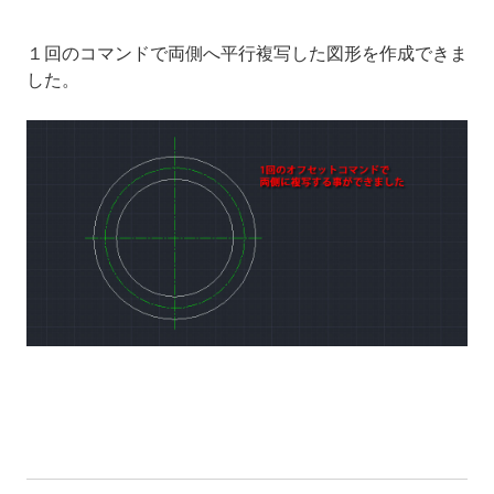
１回のコマンドで両側へ平行複写した図形を作成できま
した。