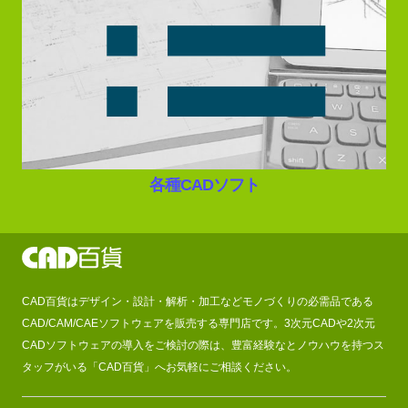
各種CADソフト
CAD百貨はデザイン・設計・解析・加工などモノづくりの必需品である
CAD/CAM/CAEソフトウェアを販売する専門店です。3次元CADや2次元
CADソフトウェアの導入をご検討の際は、豊富経験なとノウハウを持つス
タッフがいる「CAD百貨」へお気軽にご相談ください。