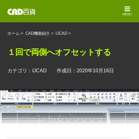
MENU
ホーム
>
CAD機能紹介
>
IJCAD
>
１回で両側へオフセットする
カテゴリ：IJCAD 作成日：2020年10月16日