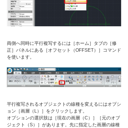
両側へ同時に平行複写するには［ホーム］タブの［修
正］パネルにある［オフセット（OFFSET）］コマンド
を使います。
平行複写されるオブジェクトの線種を変えるにはオプシ
ョン［画層（L）］をクリックします。
オプションの選択肢は［現在の画層（C）］［元のオブ
ジェクト（S）］があります。先に指定した画層の線種