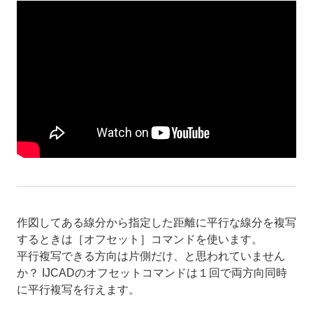
作図してある線分から指定した距離に平行な線分を複写
するときは［オフセット］コマンドを使います。
平行複写できる方向は片側だけ、と思われていません
か？ IJCADのオフセットコマンドは１回で両方向同時
に平行複写を行えます。