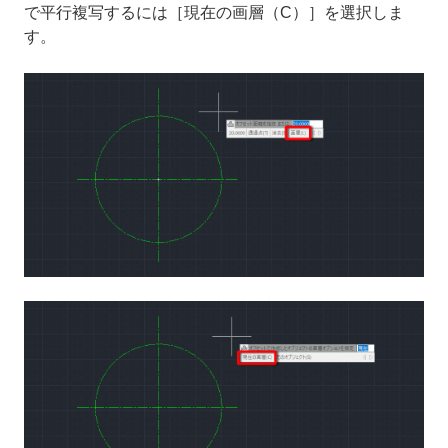
で平行複写するには［現在の画層（C）］を選択しま
す。