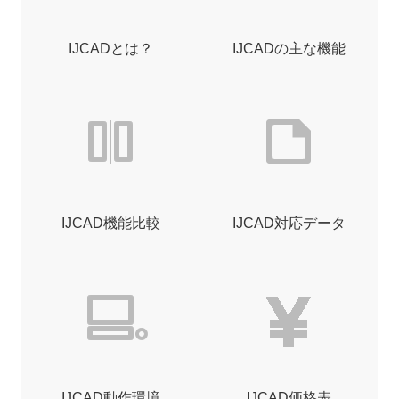
IJCADとは？
IJCADの主な機能
IJCAD機能比較
IJCAD対応データ
IJCAD動作環境
IJCAD価格表