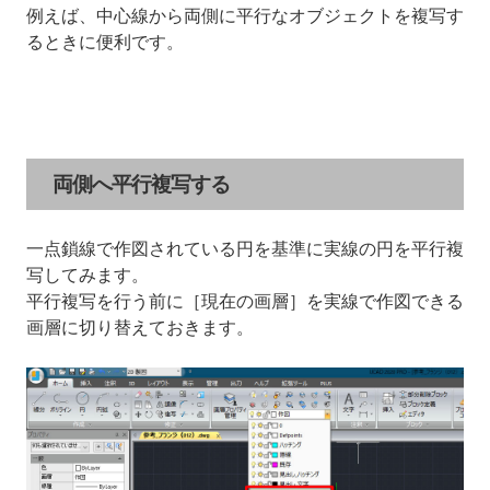
例えば、中心線から両側に平行なオブジェクトを複写す
るときに便利です。
両側へ平行複写する
一点鎖線で作図されている円を基準に実線の円を平行複
写してみます。
平行複写を行う前に［現在の画層］を実線で作図できる
画層に切り替えておきます。