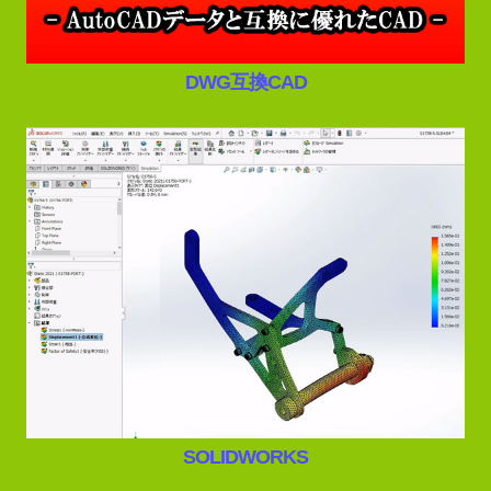
DWG互換CAD
SOLIDWORKS