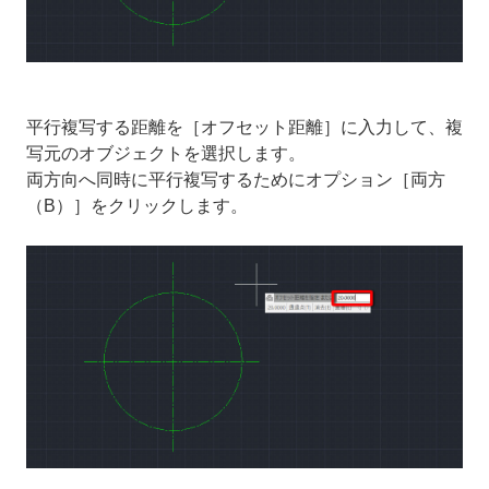
平行複写する距離を［オフセット距離］に入力して、複
写元のオブジェクトを選択します。
両方向へ同時に平行複写するためにオプション［両方
（B）］をクリックします。