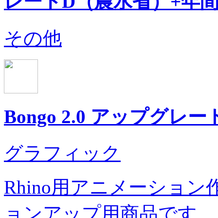
レートD（農水省）+年
その他
Bongo 2.0 アップグレ
グラフィック
Rhino用アニメーション
ョンアップ用商品です