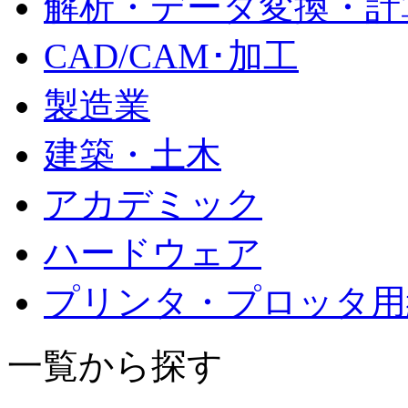
解析・データ変換・計
CAD/CAM･加工
製造業
建築・土木
アカデミック
ハードウェア
プリンタ・プロッタ用
一覧から探す