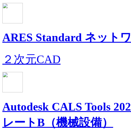
ARES Standard ネ
２次元CAD
Autodesk CALS Too
レートB（機械設備）