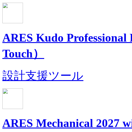
ARES Kudo Professiona
Touch）
設計支援ツール
ARES Mechanical 202