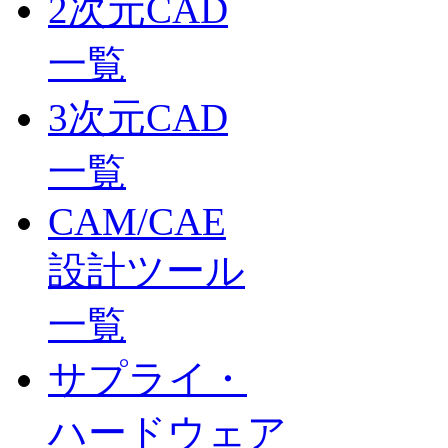
2次元CAD
一覧
3次元CAD
一覧
CAM/CAE
設計ツール
一覧
サプライ・
ハードウェア