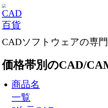
CADソフトウェアの専
価格帯別のCAD/CA
商品名
一覧