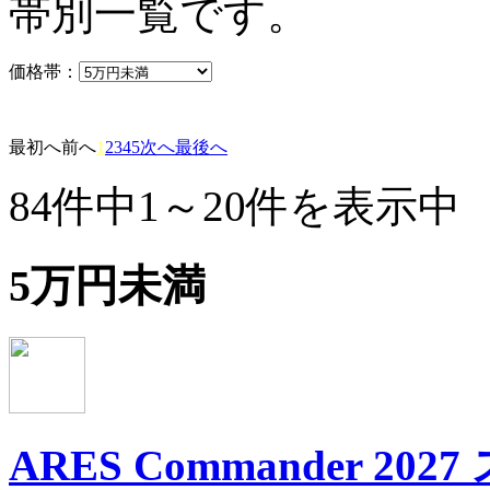
帯別一覧です。
価格帯：
最初へ
前へ
1
2
3
4
5
次へ
最後へ
84件中1～20件を表示中
5万円未満
ARES Commander 202