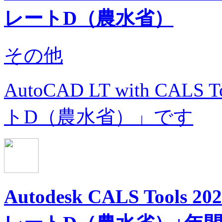
レートD（農水省）
その他
AutoCAD LT with C
トD（農水省）」です
Autodesk CALS Too