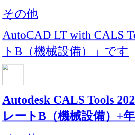
その他
AutoCAD LT with C
トB（機械設備）」です
Autodesk CALS Too
レートB（機械設備）+