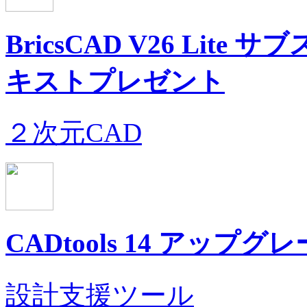
BricsCAD V26 Li
キストプレゼント
２次元CAD
CADtools 14 アップグ
設計支援ツール