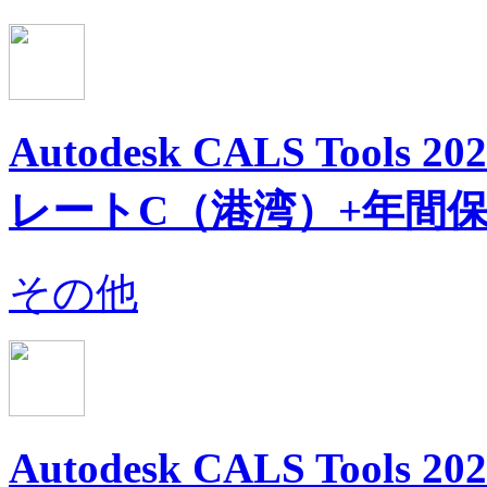
Autodesk CALS Too
レートC（港湾）+年間
その他
Autodesk CALS Too