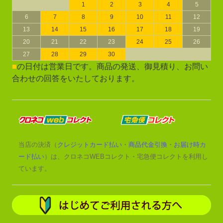
1
2
3
4
5
6
7
8
9
10
11
12
13
14
15
16
17
18
19
20
21
22
23
24
25
26
27
28
29
30
■
の日付は営業日です。商品の発送、御見積り、お問い
合わせの回答をいたしております。
当店の決済（
クレジットカード払い
・
商品代金引換
・
お届け時カ
ード払い
）は、クロネコWEBコレクト・宅急便コレクトを利用し
ています。