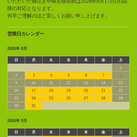
いただいた御注文や御見積依頼は2026年8月17日(月)以
降の対応となります。
何卒ご理解のほど宜しくお願い申し上げます。
営業日カレンダー
2026年 8月
日
月
火
水
木
金
土
1
2
3
4
5
6
7
8
9
10
11
12
13
14
15
16
17
18
19
20
21
22
23
24
25
26
27
28
29
30
31
2026年 9月
日
月
火
水
木
金
土