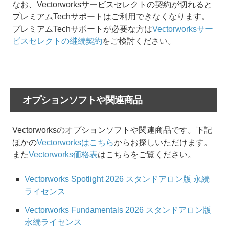
なお、Vectorworksサービスセレクトの契約が切れると
プレミアムTechサポートはご利用できなくなります。
プレミアムTechサポートが必要な方は
Vectorworksサー
ビスセレクトの継続契約
をご検討ください。
オプションソフトや関連商品
Vectorworksのオプションソフトや関連商品です。下記
ほかの
Vectorworksはこちら
からお探しいただけます。
また
Vectorworks価格表
はこちらをご覧ください。
Vectorworks Spotlight 2026 スタンドアロン版 永続
ライセンス
Vectorworks Fundamentals 2026 スタンドアロン版
永続ライセンス