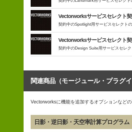
契約中のLandmark用サービスセレク
Vectorworksサービスセレクト契
契約中のSpotlight用サービスセレクト
Vectorworksサービスセレクト契
契約中のDesign Suite用サービスセ
関連商品（モージュール・プラグイ
Vectorworksに機能を追加するオプションなど
日影・逆日影・天空率計算プログラム