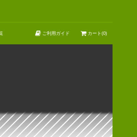
覧
ご利用ガイド
カート(0)