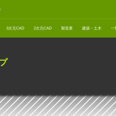
店
3次元CAD
2次元CAD
製造業
建築・土木
一
ップ