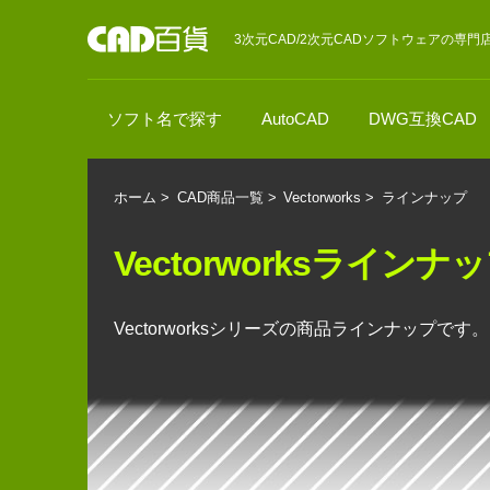
3次元CAD/2次元CADソフトウェアの専門
ソフト名で探す
AutoCAD
DWG互換CAD
ホーム
>
CAD商品一覧
>
Vectorworks
>
ラインナップ
Vectorworksラインナ
Vectorworksシリーズの商品ラインナップです。