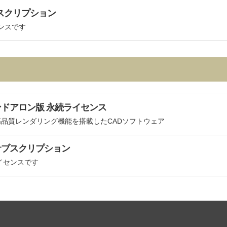
年間サブスクリプション
センスです
te スタンドアロン版 永続ライセンス
品質レンダリング機能を搭載したCADソフトウェア
e 年間サブスクリプション
ライセンスです