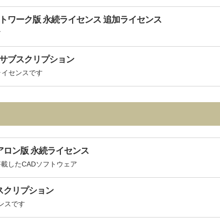
tals ネットワーク版 永続ライセンス 追加ライセンス
す
ls 年間サブスクリプション
間ライセンスです
スタンドアロン版 永続ライセンス
載したCADソフトウェア
年間サブスクリプション
センスです