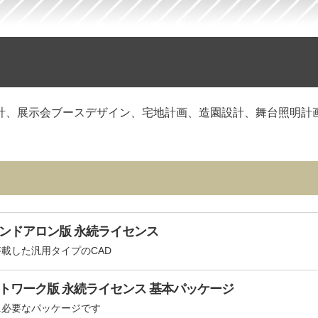
計、展示会ブースデザイン、宅地計画、造園設計、舞台照明計
als スタンドアロン版 永続ライセンス
載した汎用タイプのCAD
tals ネットワーク版 永続ライセンス 基本パッケージ
に必要なパッケージです