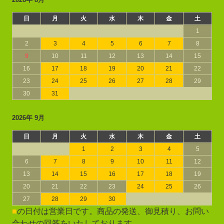
日
月
火
水
木
金
土
1
2
3
4
5
6
7
8
9
10
11
12
13
14
15
16
17
18
19
20
21
22
23
24
25
26
27
28
29
30
31
2026年 9月
日
月
火
水
木
金
土
1
2
3
4
5
6
7
8
9
10
11
12
13
14
15
16
17
18
19
20
21
22
23
24
25
26
27
28
29
30
■
の日付は営業日です。商品の発送、御見積り、お問い
合わせの回答をいたしております。