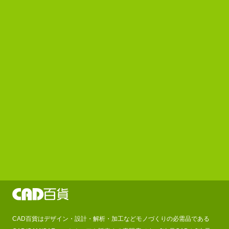
CAD百貨はデザイン・設計・解析・加工などモノづくりの必需品である