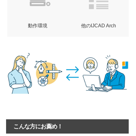
動作環境
他のIJCAD Arch
こんな方にお薦め！