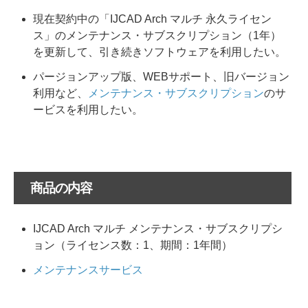
現在契約中の「IJCAD Arch マルチ 永久ライセン
ス」のメンテナンス・サブスクリプション（1年）
を更新して、引き続きソフトウェアを利用したい。
パージョンアップ版、WEBサポート、旧バージョン
利用など、
メンテナンス・サブスクリプション
のサ
ービスを利用したい。
商品の内容
IJCAD Arch マルチ メンテナンス・サブスクリプシ
ョン（ライセンス数：1、期間：1年間）
メンテナンスサービス