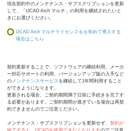
現在契約中のメンテナンス・サブスクリプションを更新
して、「IJCAD Arch マルチ」の利用を継続されたいと
きにお選びください。
IJCAD Arch マルチライセンスをを初めて導入する
場合はこちら
契約更新することで、ソフトウェアの継続利用、メーカ
ー対応サポートの利用、バージョンアップ版の入手など
の
メンテナンスサービス
を継続して1年間利用すること
ができようになります。
更新される場合、ご契約期間満了日前に手続きを完了す
る必要があります。ご契約期間が過ぎている場合は再契
約できませんのでご注意ください。
メンテナンス・サブスクリプションを更新せず、
契約が
終了すると、IJCADを使用できなくなります
のでご注意