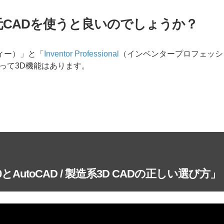
元CADを使うと良いのでしょうか？
ティー）」と「
Inventor Professional
（インベンタープロフェッシ
だって3D機能はあります。
60とAutoCAD / 製造系3D CADの正しい選び方」