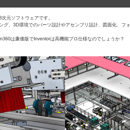
向けの3次元ソフトウェアです。
リング、3D環境でのパーツ設計やアセンブリ設計、図面化、フ
360は廉価版でInventorは高機能プロ仕様なのでしょうか？