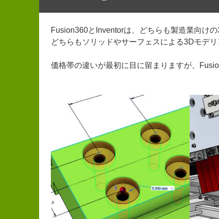
Fusion360とInventorは、どちらも製造業
どちらもソリッドやサーフェスによる3Dモデ
価格帯の違いが最初に目に留まりますが、Fusion