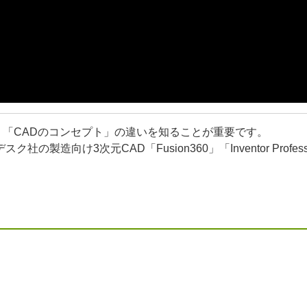
」「CADのコンセプト」の違いを知ることが重要です。
造向け3次元CAD「Fusion360」「Inventor Profes