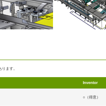
あります。
Inventor
○（得意）