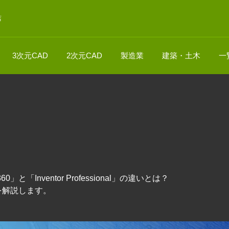
店
3次元CAD
2次元CAD
製造業
建築・土木
一
と「Inventor Professional」の違いとは？
を解説します。