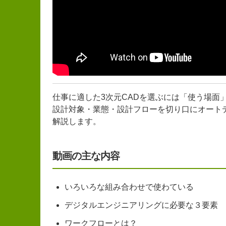
仕事に適した3次元CADを選ぶには「使う場面
設計対象・業態・設計フローを切り口にオートデスク社の製
解説します。
動画の主な内容
いろいろな組み合わせで使わている
デジタルエンジニアリングに必要な３要素
ワークフローとは？