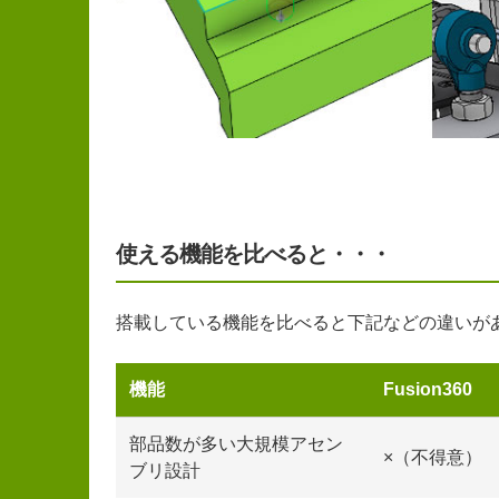
使える機能を比べると・・・
搭載している機能を比べると下記などの違いが
機能
Fusion360
部品数が多い大規模アセン
×（不得意）
ブリ設計