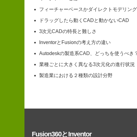
フィーチャーベースかダイレクトモデリング
ドラッグしたら動くCADと動かないCAD
3次元CADの特長と難しさ
InventorとFusionの考え方の違い
Autodeskの製造系CAD、どっちを使うべき
業種ごとに大きく異なる3次元化の進行状況
製造業における２種類の設計分野
Fusion360とInventor