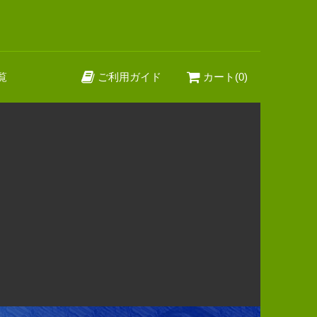
覧
ご利用ガイド
カート(0)