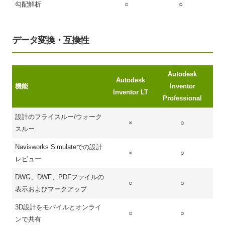
勾配解析
○
○
データ変換・互換性
Autodesk
Autodesk
機能
Inventor
Inventor LT
Professional
設計のフライスルー/ウォーク
×
○
スルー
Navisworks Simulateでの設計
×
○
レビュー
DWG、DWF、PDFファイルの
○
○
表示およびマークアップ
3D設計をモバイルとオンライ
○
○
ンで共有