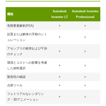
Autodesk
Autodesk Inventor
機能
Inventor LT
Professional
有限要素解析(FEA)
×
○
設置または解体の手順のシミ
×
○
ュレーション
アセンブリの衝突および干渉
×
○
のチェック
環境とコストへの影響を考慮
×
○
した材料選択
製造性の確認
×
○
点群ツール
×
○
フォトリアルなレンダリン
×
○
グ・3Dアニメーション