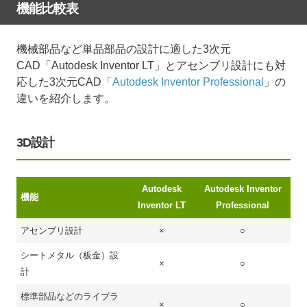
機能比較表
機械部品など単品部品の設計に適した3次元
CAD「Autodesk Inventor LT」とアセンブリ設計にも対
応した3次元CAD「
Autodesk Inventor Professional
」の
違いを紹介します。
3D設計
Autodesk
Autodesk Inventor
機能
Inventor LT
Professional
アセンブリ設計
×
○
シートメタル（板金）設
×
○
計
標準部品などのライブラ
×
○