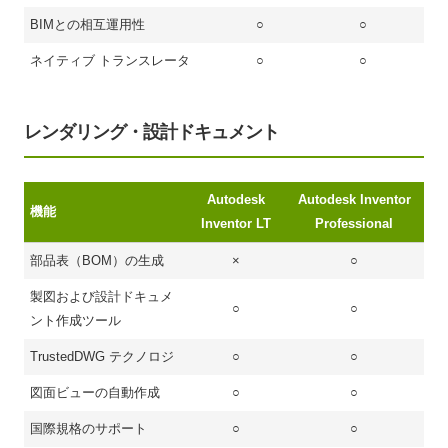
BIMとの相互運用性
○
○
ネイティブ トランスレータ
○
○
レンダリング・設計ドキュメント
Autodesk
Autodesk Inventor
機能
Inventor LT
Professional
部品表（BOM）の生成
×
○
製図および設計ドキュメ
○
○
ント作成ツール
TrustedDWG テクノロジ
○
○
図面ビューの自動作成
○
○
国際規格のサポート
○
○