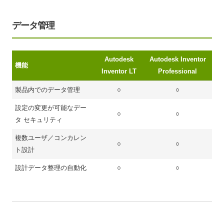
データ管理
Autodesk
Autodesk Inventor
機能
Inventor LT
Professional
製品内でのデータ管理
○
○
設定の変更が可能なデー
○
○
タ セキュリティ
複数ユーザ／コンカレン
○
○
ト設計
設計データ整理の自動化
○
○