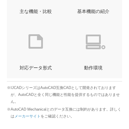
主な機能・比較
基本機能の紹介
対応データ形式
動作環境
※IJCADシリーズはAutoCAD互換CADとして開発されております
が、AutoCADと全く同じ機能と性能を提供するものではありませ
ん。
※AutoCAD Mechanicalとのデータ互換には制約があります。詳しく
は
メーカーサイト
をご確認ください。