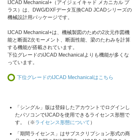
IJCAD Mechanical+（アイジェイキャド メカニカル プ
ラス）は、DWG/DXFデータ互換CAD JCADシリーズの
機械設計用パッケージです。
IJCAD Mechanical+は、機械製図のための2次元作図機
能と断面2次モーメント、断面性能、梁のたわみを計算
する機能が搭載されています。
下位グレードのIJCAD Mechanicalよりも機能が多くな
っています。
下位グレードのIJCAD Mechanicalはこちら
「シングル」版は登録したアカウントでログインし
たパソコンでIJCADを使用できるライセンス形態で
す。（※
ライセンス形態について
）
「期間ライセンス」はサブスクリプション形式の商