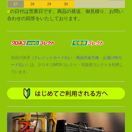
27
28
29
30
■
の日付は営業日です。商品の発送、御見積り、お問い
合わせの回答をいたしております。
当店の決済（
クレジットカード払い
・
商品代金引換
・
お届け時カ
ード払い
）は、クロネコWEBコレクト・宅急便コレクトを利用し
ています。