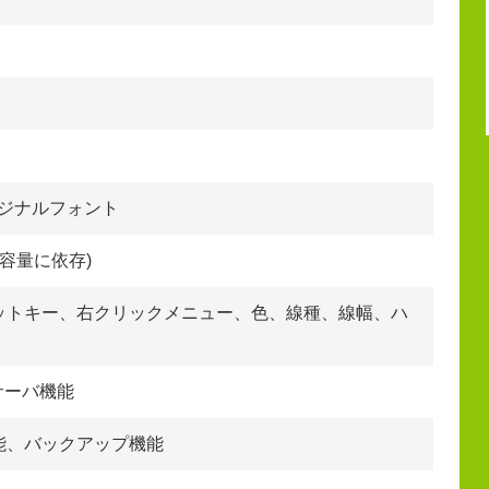
オリジナルフォント
容量に依存)
ットキー、右クリックメニュー、色、線種、線幅、ハ
・サーバ機能
能、バックアップ機能