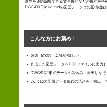
属性を連続編集できる文字機能などの機能を搭
DWG/DXFやJw_cadの図面データとの互換
こんな方にお薦め！
製図用の2次元CADがほしい。
作成した図面データをPDFファイルに出力
DWG/DXF形式データの読込み、書出しを
Jw_cadの図面データ形式の読込み、書出