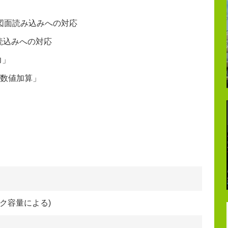
図面読み込みへの対応
）読込みへの対応
力」
数値加算」
ク容量による)