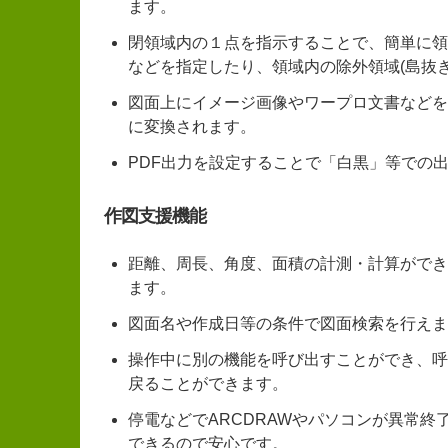
ます。
閉領域内の１点を指示することで、簡単に領
などを指定したり、領域内の除外領域(島抜
図面上にイメージ画像やワープロ文書などを貼
に変換されます。
PDF出力を設定することで「白黒」等での
作図支援機能
距離、周長、角度、面積の計測・計算ができ
ます。
図面名や作成日等の条件で図面検索を行えま
操作中に別の機能を呼び出すことができ、呼
戻ることができます。
停電などでARCDRAWやパソコンが異常終
できるので安心です。