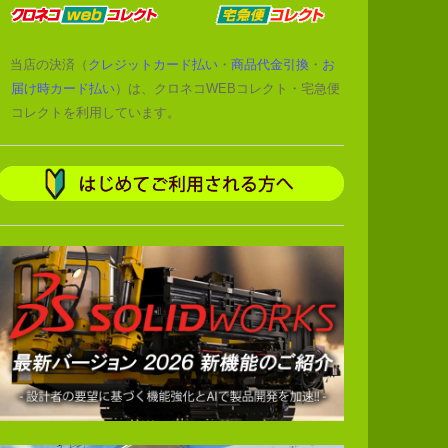
当店の決済（
クレジットカード払い
・
商品代金引換
・
お
届け時カード払い
）は、クロネコWEBコレクト・宅急便
コレクトを利用しています。