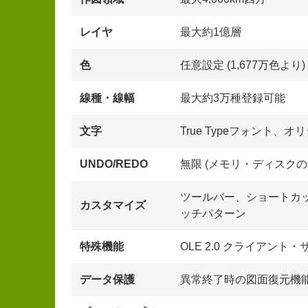
レイヤ
最大約1億層
色
任意設定 (1,677万色より)
線種・線幅
最大約3万種登録可能
文字
True Typeフォント、
UNDO/REDO
無限 (メモリ・ディスクの
ツールバー、ショートカ
カスタマイズ
ッチパターン
特殊機能
OLE 2.0 クライアント
データ保護
異常終了時の図面復元機