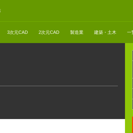
店
3次元CAD
2次元CAD
製造業
建築・土木
一