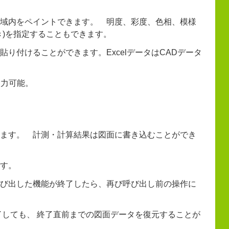
域内をペイントできます。 明度、彩度、色相、模様
き)を指定することもできます。
り付けることができます。ExcelデータはCADデータ
出力可能。
ます。 計測・計算結果は図面に書き込むことができ
す。
び出した機能が終了したら、再び呼び出し前の操作に
了しても、 終了直前までの図面データを復元することが