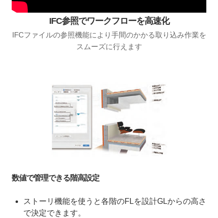
IFC参照でワークフローを高速化
IFCファイルの参照機能により手間のかかる取り込み作業を
スムーズに行えます
数値で管理できる階高設定
ストーリ機能を使うと各階のFLを設計GLからの高さ
で決定できます。