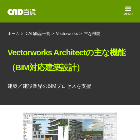
MENU
ホーム
>
CAD商品一覧
>
Vectorworks
>
主な機能
Vectorworks Architectの主な機能
（BIM対応建築設計）
建築／建設業界のBIMプロセスを支援