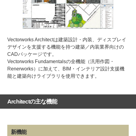
Vectorworks Architectは建築設計・内装、ディスプレイ
デザインを支援する機能を持つ建築／内装業界向けの
CADパッケージです。
Vectorworks Fundamentalsの全機能（汎用作図・
Renerworks）に加えて、BIM・インテリア設計支援機
能と建築向けライブラリを使用できます。
Architectの主な機能
新機能