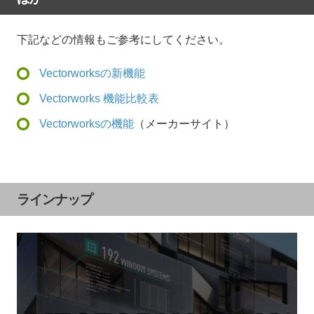
下記などの情報もご参考にしてください。
Vectorworksの新機能
Vectorworks 機能比較表
Vectorworksの機能
（メーカーサイト）
ラインナップ