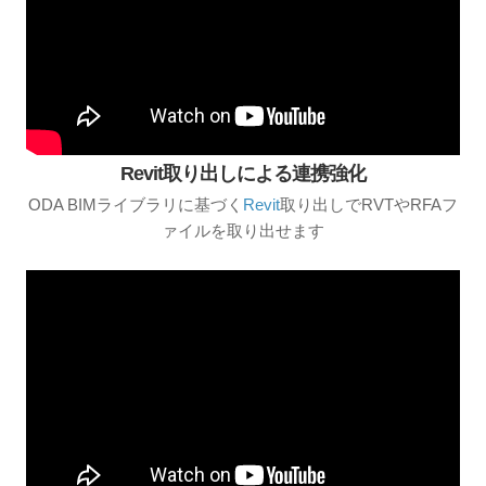
Revit取り出しによる連携強化
ODA BIMライブラリに基づく
Revit
取り出しでRVTやRFAフ
ァイルを取り出せます