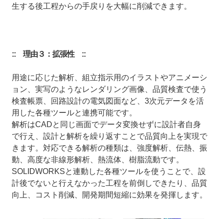
生する後工程からの手戻りを大幅に削減できます。
:: 理由３：拡張性 ::
用途に応じた解析、組立指示用のイラストやアニメーシ
ョン、実写のようなレンダリング画像、品質検査で使う
検査帳票、回路設計の電気図面など、3次元データを活
用した各種ツールと連携可能です。
解析はCADと同じ画面でデータ変換せずに設計者自身
で行え、設計と解析を繰り返すことで品質向上を実現で
きます。対応できる解析の種類は、強度解析、伝熱、振
動、高度な非線形解析、熱流体、樹脂流動です。
SOLIDWORKSと連動した各種ツールを使うことで、設
計後でないと行えなかった工程を前倒しできたり、品質
向上、コスト削減、開発期間短縮に効果を発揮します。