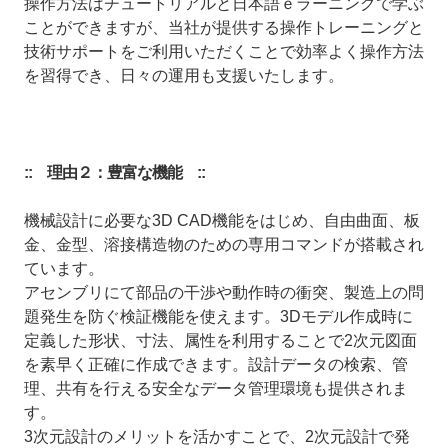
操作方法はチュートリアルと日本語ｅラーニングで学ぶ
ことができますが、当社が提供する操作トレーニングと
技術サポートをご利用いただくことで効率よく操作方法
を習得でき、日々の運用も支援いたします。
:: 理由２：豊富な機能 ::
機械設計に必要な3D CAD機能をはじめ、自由曲面、板
金、金型、溶接構造物のための専用コマンドが搭載され
ています。
アセンブリにて部品の干渉や動作時の衝突、製造上の問
題発生を防ぐ検証機能を使えます。3Dモデル作成時に
定義した形状、寸法、属性を利用することで2次元図面
を素早く正確に作成できます。設計データの検索、管
理、共有を行える安全なデータ管理環境も提供されま
す。
3次元設計のメリットを活かすことで、2次元設計で発