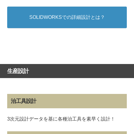
SOLIDWORKSでの詳細設計とは？
生産設計
治工具設計
3次元設計データを基に各種治工具を素早く設計！