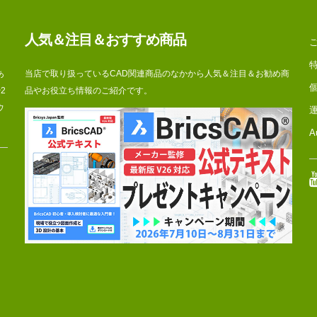
人気＆注目＆おすすめ商品
あ
当店で取り扱っているCAD関連商品のなかから人気＆注目＆お勧め商
2
品やお役立ち情報のご紹介です。
ウ
A