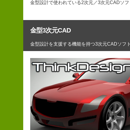
金型設計で使われている2次元／3次元CADソ
金型3次元CAD
金型設計を支援する機能を持つ3次元CADソフ