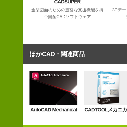
CADSUPER
金型図面のための豊富な支援機能を持
3Dデ
つ国産CADソフトウェア
ほかCAD・関連商品
AutoCAD Mechanical
CADTOOLメカニ