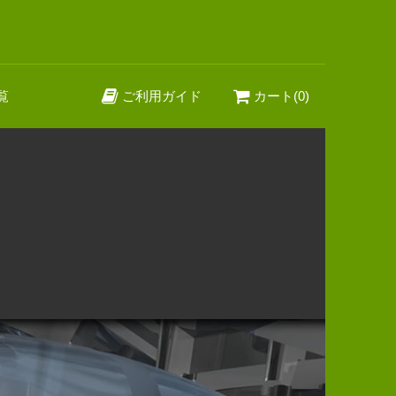
覧
ご利用ガイド
カート(0)