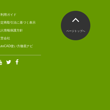
ご利用ガイド
特定商取引法に基づく表示
個人情報保護方針
ページトップへ
運営会社
utoCAD使い方徹底ナビ