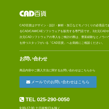
CAD百貨はデザイン・設計・解析・加工などモノづくりの必需品で
るCAD/CAM/CAEソフトウェアを販売する専門店です。3次元CADや
次元CADソフトウェアの導入をご検討の際は、豊富経験なとノウハ
を持つスタッフがいる「CAD百貨」へお気軽にご相談ください。
お問い合わせ
商品内容やご購入方法に関するお問い合わせはこちらから
メールでのお問い合わせはこちら
TEL 025-290-0050
9:00-17:00 土日祝祭日を除く