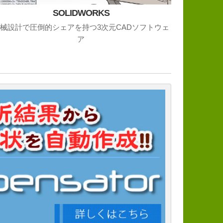
SOLIDWORKS
械設計で圧倒的シェアを持つ3次元CADソフトウェ
ア