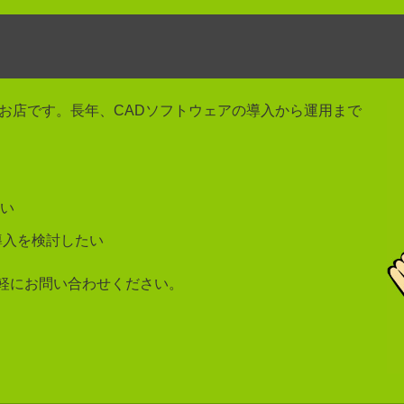
るお店です。長年、CADソフトウェアの導入から運用まで
。
い
導入を検討したい
軽にお問い合わせください。