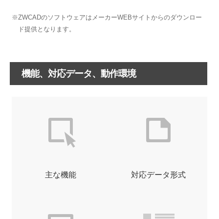
※ZWCADのソフトウェアはメーカーWEBサイトからのダウンロー
ド提供となります。
機能、対応データ、動作環境
主な機能
対応データ形式