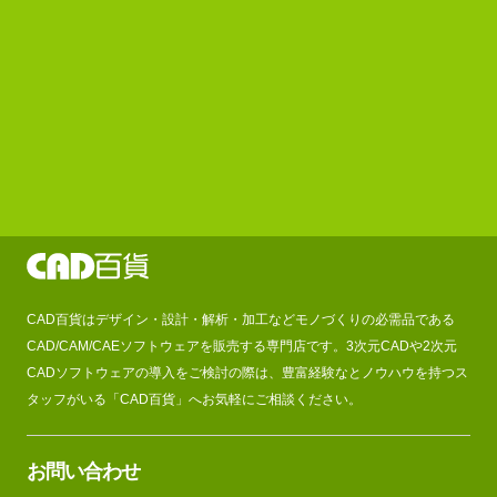
CAD百貨はデザイン・設計・解析・加工などモノづくりの必需品である
CAD/CAM/CAEソフトウェアを販売する専門店です。3次元CADや2次元
CADソフトウェアの導入をご検討の際は、豊富経験なとノウハウを持つス
タッフがいる「CAD百貨」へお気軽にご相談ください。
お問い合わせ