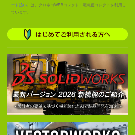
ード払い
）は、クロネコWEBコレクト・宅急便コレクトを利用し
ています。