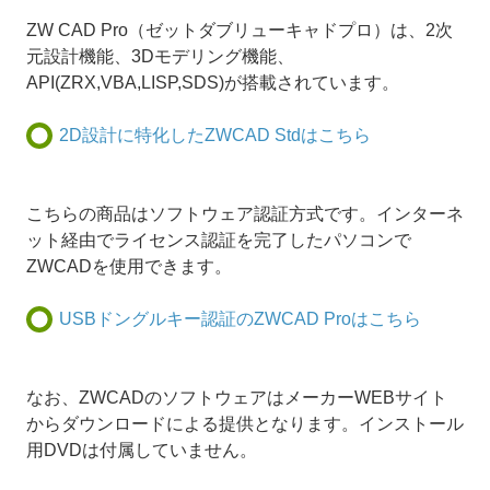
ZW CAD Pro（ゼットダブリューキャドプロ）は、2次
元設計機能、3Dモデリング機能、
API(ZRX,VBA,LISP,SDS)が搭載されています。
2D設計に特化したZWCAD Stdはこちら
こちらの商品はソフトウェア認証方式です。インターネ
ット経由でライセンス認証を完了したパソコンで
ZWCADを使用できます。
USBドングルキー認証のZWCAD Proはこちら
なお、ZWCADのソフトウェアはメーカーWEBサイト
からダウンロードによる提供となります。インストール
用DVDは付属していません。