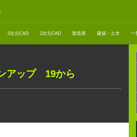
店
3次元CAD
2次元CAD
製造業
建築・土木
一
ジョンアップ 19から