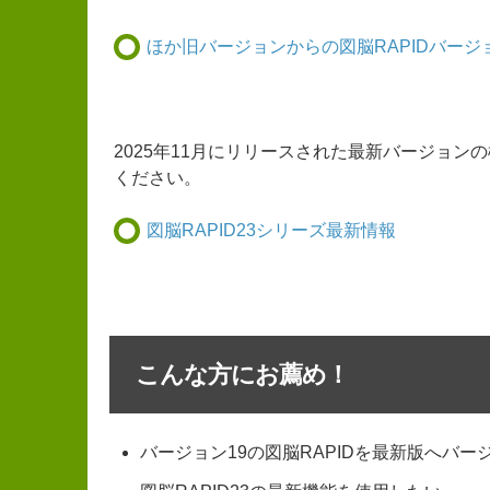
ほか旧バージョンからの図脳RAPIDバー
2025年11月にリリースされた最新バージョ
ください。
図脳RAPID23シリーズ最新情報
こんな方にお薦め！
バージョン19の図脳RAPIDを最新版へバ