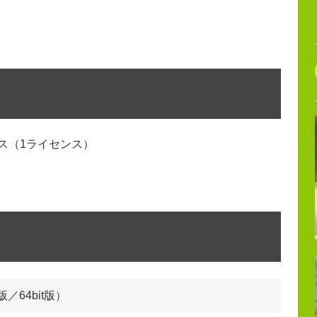
ンス（1ライセンス）
it版／64bit版）