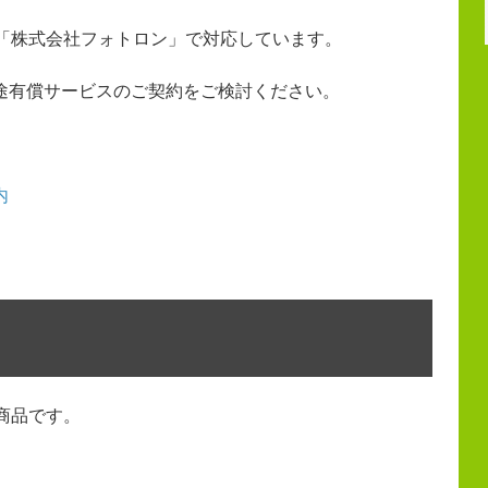
の「株式会社フォトロン」で対応しています。
途有償サービスのご契約をご検討ください。
内
商品です。
。