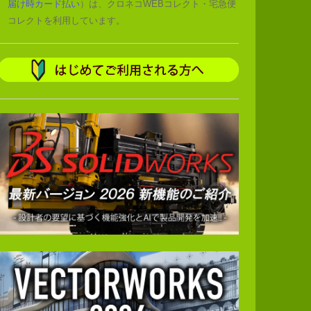
届け時カード払い
）は、クロネコWEBコレクト・宅急便
コレクトを利用しています。