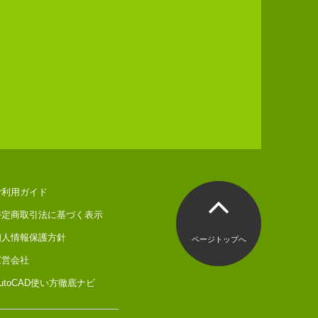
ご利用ガイド
特定商取引法に基づく表示
個人情報保護方針
ページトップへ
運営会社
utoCAD使い方徹底ナビ