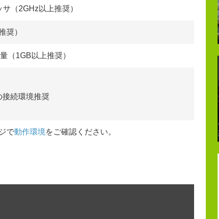
ッサ（2GHz以上推奨）
上推奨）
容量（1GB以上推奨）
の接続環境推奨
ジで
動作環境
をご確認ください。