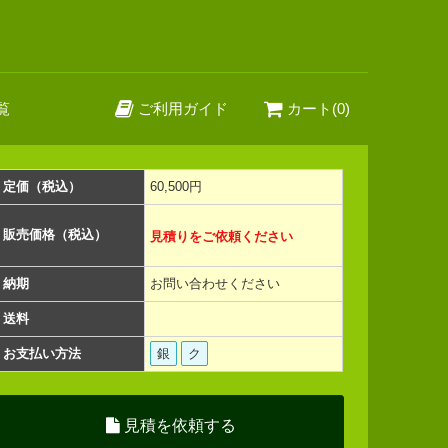
覧
ご利用ガイド
カート(0)
定価（税込）
60,500円
販売価格（税込）
見積りをご依頼ください
納期
お問い合わせください
送料
お支払い方法
銀
ク
見積を依頼する