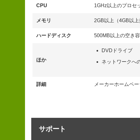
CPU
1GHz以上のプロセ
メモリ
2GB以上（4GB以
ハードディスク
500MB以上の空き
DVDドライブ
ほか
ネットワークへ
詳細
メーカーホームペー
サポート