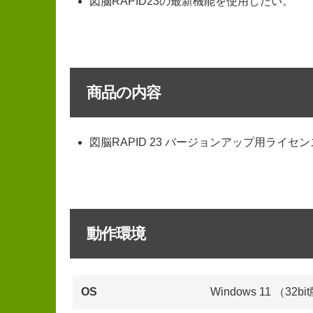
図脳RAPID23の最新機能を使用したい。
商品の内容
図脳RAPID 23 バージョンアップ用ライセ
動作環境
OS
Windows 11 （32b