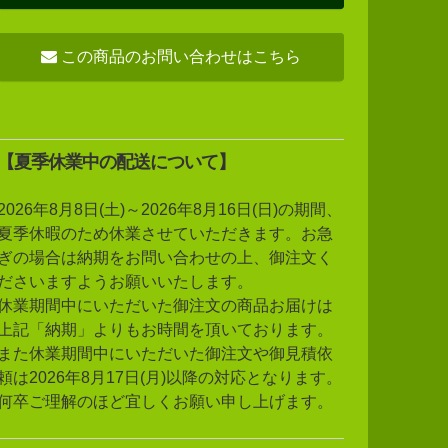
この商品のお問い合わせはこちら
【夏季休業中の配送について】
2026年8月8日(土)～2026年8月16日(日)の期間、
夏季休暇のため休業させていただきます。お急
ぎの場合は納期をお問い合わせの上、御注文く
ださいますようお願いいたします。
休業期間中にいただいた御注文の商品お届けは
上記「納期」よりもお時間を頂いております。
また休業期間中にいただいた御注文や御見積依
頼は2026年8月17日(月)以降の対応となります。
何卒ご理解のほど宜しくお願い申し上げます。