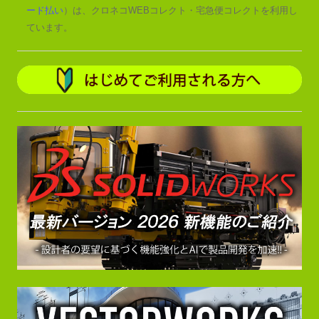
ード払い
）は、クロネコWEBコレクト・宅急便コレクトを利用し
ています。