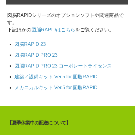
図脳RAPIDシリーズのオプションソフトや関連商品で
す。
下記ほかの
図脳RAPIDはこちら
をご覧ください。
図脳RAPID 23
図脳RAPID PRO 23
図脳RAPID PRO 23 コーポレートライセンス
建築／設備キット Ver.5 for 図脳RAPID
メカニカルキット Ver.5 for 図脳RAPID
【夏季休業中の配送について】