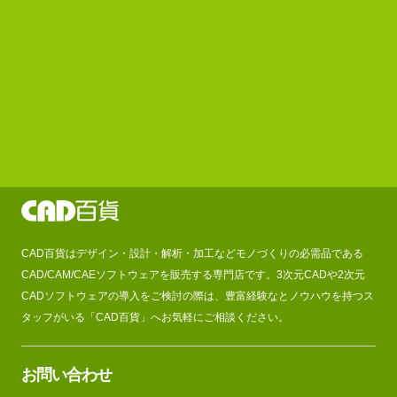
CAD百貨はデザイン・設計・解析・加工などモノづくりの必需品である
CAD/CAM/CAEソフトウェアを販売する専門店です。3次元CADや2次元
CADソフトウェアの導入をご検討の際は、豊富経験なとノウハウを持つス
タッフがいる「CAD百貨」へお気軽にご相談ください。
お問い合わせ