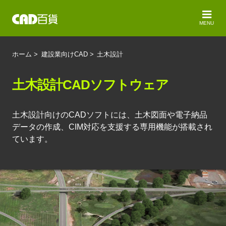
MENU
ホーム
>
建設業向けCAD
>
土木設計
土木設計CADソフトウェア
土木設計向けのCADソフトには、土木図面や電子納品
データの作成、CIM対応を支援する専用機能が搭載され
ています。