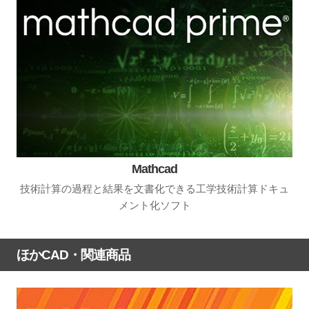
Mathcad
技術計算の過程と結果を文書化できる工学技術計算ドキュ
メント化ソフト
ほかCAD・関連商品