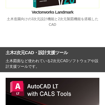
Vectorworks Landmark
土木造園向けの3次元設計機能と2次元製図機能を搭載した
CAD
土木2次元CAD・設計支援ツール
土木図面など使われている2次元CADソフトウェアや設
計支援ツールです。