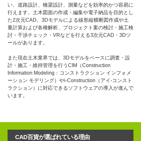
い、道路設計、橋梁設計、測量などを効率的かつ容易に
行えます。土木図面の作成・編集や電子納品を目的とし
た2次元CAD。3Dモデルによる線形縦横断図作成や土
量計算および各種解析、プロジェクト案の検討・施工検
討・干渉チェック・VRなどを行える3次元CAD・3Dツ
ールがあります。
また現在土木業界では、3Dモデルをベースに調査・設
計・施工・維持管理を行うCIM（Construction
Information Modeling：コンストラクション インフォメ
ーション モデリング）やi-Construction（アイ-コンスト
ラクション）に対応できるソフトウェアの導入が進んで
います。
CAD百貨が選ばれている理由