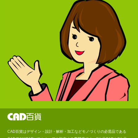
CAD百貨はデザイン・設計・解析・加工などモノづくりの必需品である