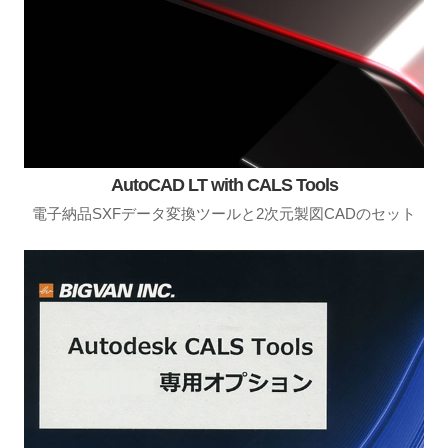
AutoCAD LT with CALS Tools
電子納品SXFデータ変換ツールと2次元製図CADのセット