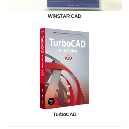
WINSTAR CAD
TurboCAD