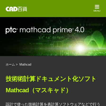
MENU
ホーム
>
Mathcad
技術術計算ドキュメント化ソフト
Mathcad（マスキャド）
設計で使った技術計算を表計算ソフトウェアなどで行う