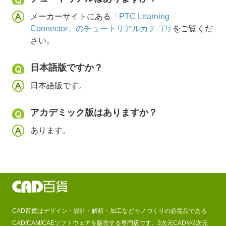
メーカーサイトにある
「PTC Learning
Connector」のチュートリアルカテゴリ
をご覧くだ
さい。
日本語版ですか？
日本語版です。
アカデミック版はありますか？
あります。
CAD百貨はデザイン・設計・解析・加工などモノづくりの必需品である
CAD/CAM/CAEソフトウェアを販売する専門店です。3次元CADや2次元