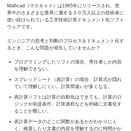
Mathcad（マスキャド）は1985年にリリースされ、世
界中のさまざまな業界に属する３０万人以上の技術者に
使い続けられている工学技術計算ドキュメント化ソフト
ウェアです。
エンジニアの思考と判断のプロセスをドキュメント化す
るとき、こんな問題が発生していませんか？
プログラミングしたソフトの場合、専任者しか内容
を理解できない。
スプレッドシート（表計算）の場合、計算式が隠れ
ていて理解しにくい。計算間違いが多くなる。
表計算ソフトは計算の自動化はできても、計算のロ
ジックや前提条件、計算過程などを的確に文書化す
ることが難しい。
表計算データのどこに関数があるかがわかりにく
く、検算したり文書の内容を理解するのに時間がか