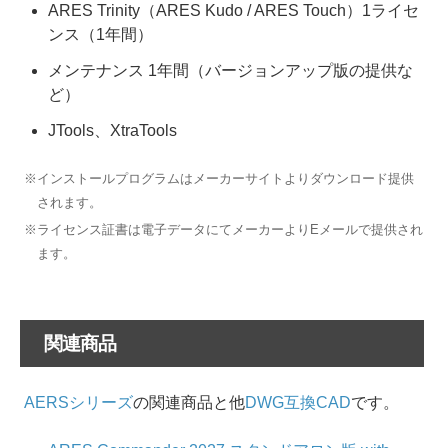
ARES Trinity（ARES Kudo / ARES Touch）1ライセ
ンス（1年間）
メンテナンス 1年間（バージョンアップ版の提供な
ど）
JTools、XtraTools
※インストールプログラムはメーカーサイトよりダウンロード提供
されます。
※ライセンス証書は電子データにてメーカーよりEメールで提供され
ます。
関連商品
AERSシリーズ
の関連商品と他
DWG互換CAD
です。