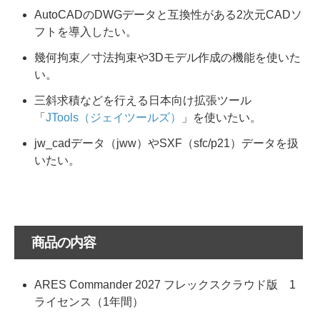
AutoCADのDWGデータと互換性がある2次元CADソ
フトを導入したい。
幾何拘束／寸法拘束や3Dモデル作成の機能を使いた
い。
三斜求積などを行える日本向け拡張ツール
「
JTools（ジェイツールズ）
」を使いたい。
jw_cadデータ（jww）やSXF（sfc/p21）データを扱
いたい。
商品の内容
ARES Commander 2027 フレックスクラウド版 1
ライセンス（1年間）