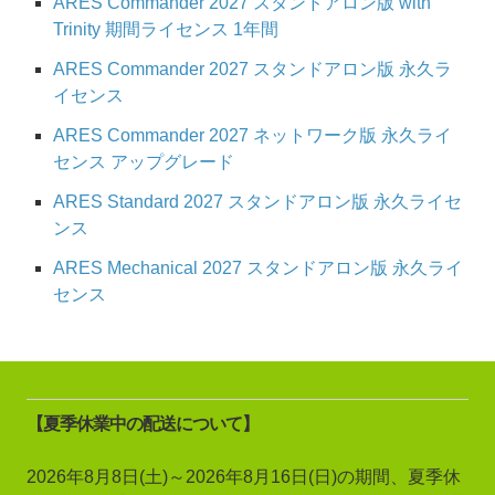
ARES Commander 2027 スタンドアロン版 with
Trinity 期間ライセンス 1年間
ARES Commander 2027 スタンドアロン版 永久ラ
イセンス
ARES Commander 2027 ネットワーク版 永久ライ
センス アップグレード
ARES Standard 2027 スタンドアロン版 永久ライセ
ンス
ARES Mechanical 2027 スタンドアロン版 永久ライ
センス
【夏季休業中の配送について】
2026年8月8日(土)～2026年8月16日(日)の期間、夏季休