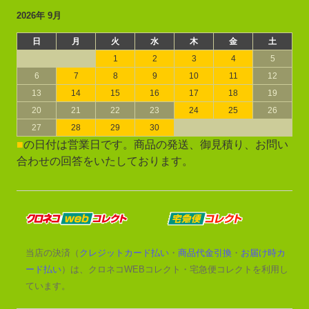
2026年 9月
日
月
火
水
木
金
土
1
2
3
4
5
6
7
8
9
10
11
12
13
14
15
16
17
18
19
20
21
22
23
24
25
26
27
28
29
30
■
の日付は営業日です。商品の発送、御見積り、お問い
合わせの回答をいたしております。
当店の決済（
クレジットカード払い
・
商品代金引換
・
お届け時カ
ード払い
）は、クロネコWEBコレクト・宅急便コレクトを利用し
ています。