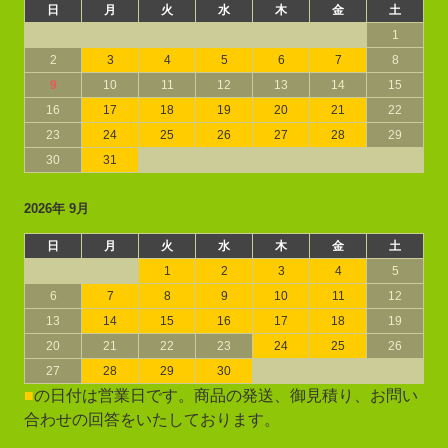
日
月
火
水
木
金
土
1
2
3
4
5
6
7
8
9
10
11
12
13
14
15
16
17
18
19
20
21
22
23
24
25
26
27
28
29
30
31
2026年 9月
日
月
火
水
木
金
土
1
2
3
4
5
6
7
8
9
10
11
12
13
14
15
16
17
18
19
20
21
22
23
24
25
26
27
28
29
30
■
の日付は営業日です。商品の発送、御見積り、お問い
合わせの回答をいたしております。