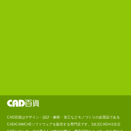
CAD百貨はデザイン・設計・解析・加工などモノづくりの必需品である
CAD/CAM/CAEソフトウェアを販売する専門店です。3次元CADや2次元