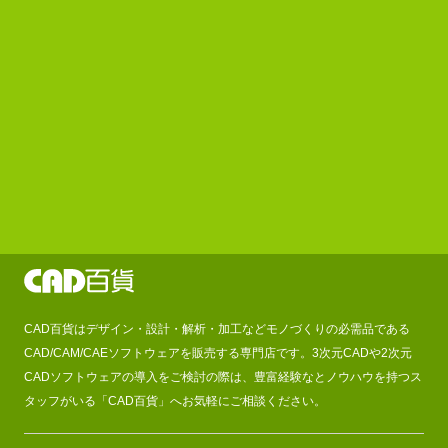
CAD百貨はデザイン・設計・解析・加工などモノづくりの必需品である
CAD/CAM/CAEソフトウェアを販売する専門店です。3次元CADや2次元
CADソフトウェアの導入をご検討の際は、豊富経験なとノウハウを持つス
タッフがいる「CAD百貨」へお気軽にご相談ください。