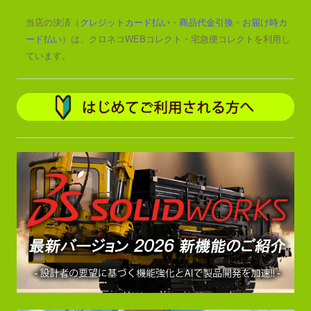
当店の決済（
クレジットカード払い
・
商品代金引換
・
お届け時カ
ード払い
）は、クロネコWEBコレクト・宅急便コレクトを利用し
ています。