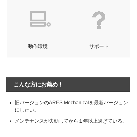
動作環境
サポート
こんな方にお薦め！
旧バージョンのARES Mechanicalを最新バージョン
にしたい。
メンテナンスが失効してから１年以上過ぎている。