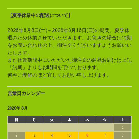
【夏季休業中の配送について】
2026年8月8日(土)～2026年8月16日(日)の期間、夏季休
暇のため休業させていただきます。お急ぎの場合は納期
をお問い合わせの上、御注文くださいますようお願いい
たします。
また休業期間中にいただいた御注文の商品お届けは上記
「納期」よりもお時間を頂いております。
何卒ご理解のほど宜しくお願い申し上げます。
営業日カレンダー
2026年 8月
日
月
火
水
木
金
土
1
2
3
4
5
6
7
8