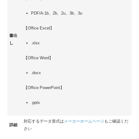
PDF/A-1b、2b、2u、3b、3u
【Office Excel】
書出
し
.xlsx
【Office Word】
.docx
【Office PowerPoint】
.pptx
対応するデータ形式は
メーカーホームページ
もご確認くだ
詳細
さい