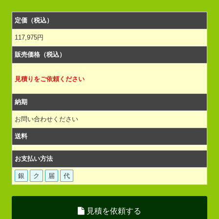
定価（税込）
117,975円
販売価格（税込）
見積りをご依頼ください
納期
お問い合わせください
送料
お支払い方法
銀
ク
届
代
見積を依頼する