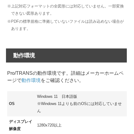
※上記対応フォーマットの全図形には対応していません。一部変換
できない図形あります。
※PDFの標準規格に準拠していないファイルは読み込めない場合が
あります。
動作環境
Pro/TRANSの動作環境です。詳細はメーカーホームペ
ージで
動作環境
をご確認ください。
Windows 11 日本語版
OS
※Windows 11よりも前のOSには対応していませ
ん
ディスプレイ
1280x720以上
解像度