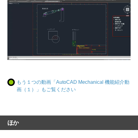
もう１つの動画「AutoCAD Mechanical 機能紹介動
画（１）」もご覧ください
ほか