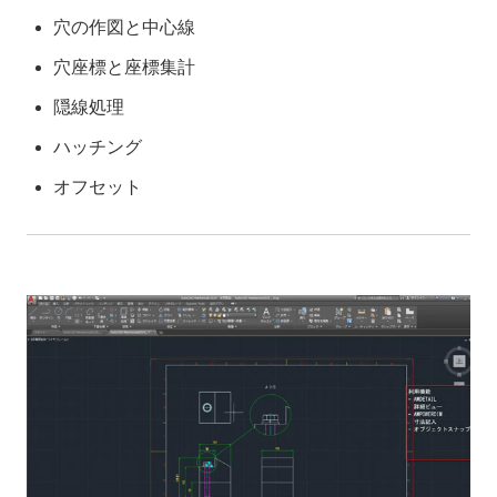
穴の作図と中心線
穴座標と座標集計
隠線処理
ハッチング
オフセット