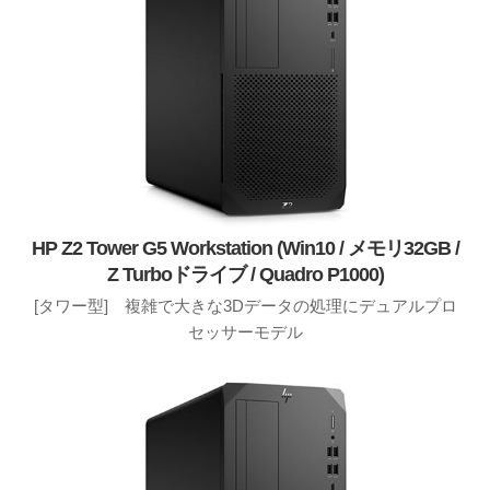
HP Z2 Tower G5 Workstation (Win10 / メモリ32GB /
Z Turboドライブ / Quadro P1000)
[タワー型] 複雑で大きな3Dデータの処理にデュアルプロ
セッサーモデル