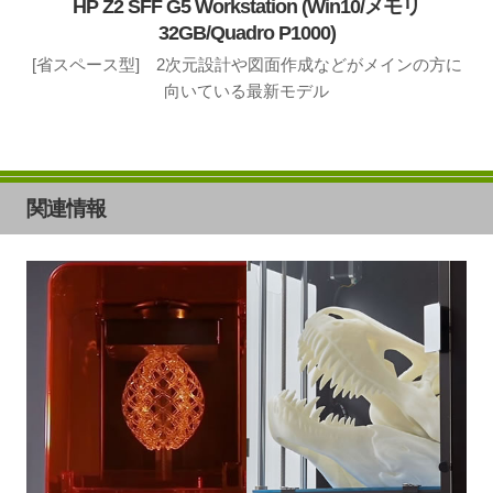
HP Z2 SFF G5 Workstation (Win10/メモリ
32GB/Quadro P1000)
[省スペース型] 2次元設計や図面作成などがメインの方に
向いている最新モデル
関連情報