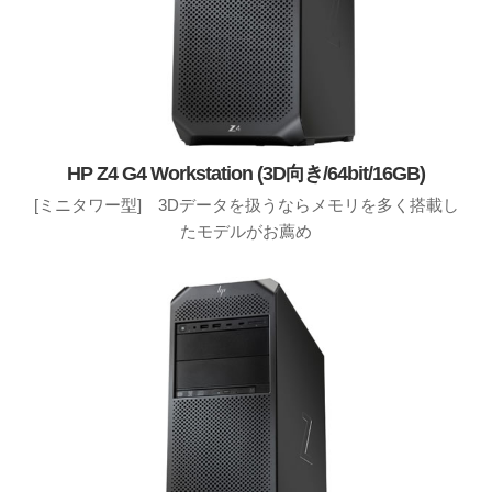
HP Z4 G4 Workstation (3D向き/64bit/16GB)
[ミニタワー型] 3Dデータを扱うならメモリを多く搭載し
たモデルがお薦め