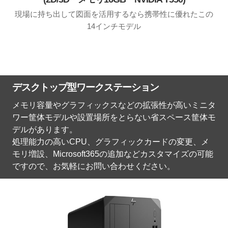
現場に持ち出して図面を活用するなら携帯性に優れたこの
14インチモデル
デスクトップ型ワークステーション
メモリ容量やグラフィックスなどの拡張性が高いミニタ
ワー筐体モデルや設置場所をとらない省スペース筐体モ
デルがあります。
処理能力の高いCPU、グラフィックカードの変更、メ
モリ増設、Microsoft365の追加などカスタマイズの可能
ですので、お気軽にお問い合わせください。