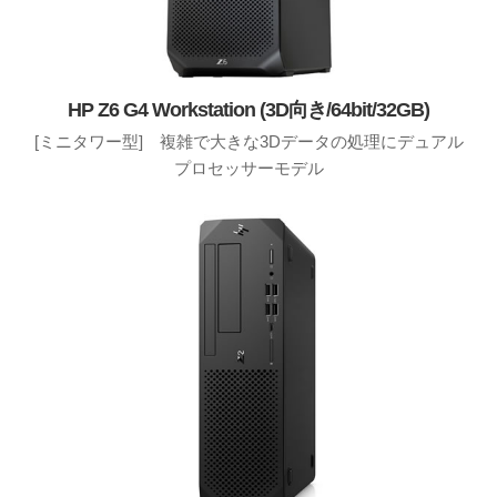
HP Z6 G4 Workstation (3D向き/64bit/32GB)
[ミニタワー型] 複雑で大きな3Dデータの処理にデュアル
プロセッサーモデル