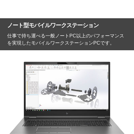
ノート型モバイルワークステーション
仕事で持ち運べる一般ノートPC以上のパフォーマンス
を実現したモバイルワークステーションPCです。