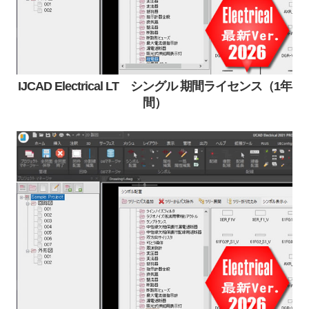
IJCAD Electrical LT シングル 期間ライセンス（1年
間）