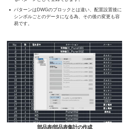
パターンはDWGのブロックとは違い、配置設置後に
シンボルごとのデータになる為、その後の変更も容
易です。
部品表/部品表集計の作成