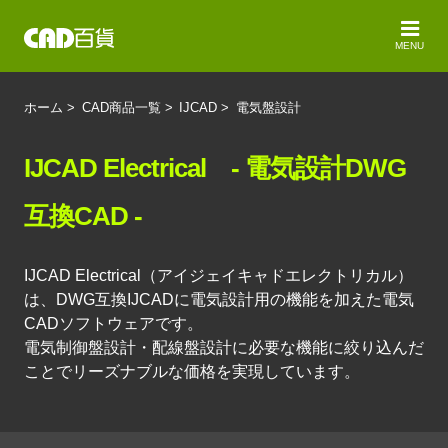
MENU
ホーム
>
CAD商品一覧
>
IJCAD
>
電気盤設計
IJCAD Electrical - 電気設計DWG
互換CAD -
IJCAD Electrical（アイジェイキャドエレクトリカル）
は、DWG互換IJCADに電気設計用の機能を加えた電気
CADソフトウェアです。
電気制御盤設計・配線盤設計に必要な機能に絞り込んだ
ことでリーズナブルな価格を実現しています。