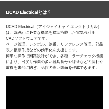
IJCAD Electricalとは？
IJCAD Electrical（アイジェイキャド エレクトリカル）
は、盤設計に必要な機能を標準搭載した電気設計用
CADソフトウェアです。
ページ管理、シンボル、線番、リファレンス管理、部品
表／帳票作成などの効率化を支援します。
簡単な操作で回路設計ができ、各種エラーチェック機能
により、出戻り作業の多い器具番号や線番などの漏れや
重複を未然に防ぎ、品質の高い図面を作成できます。