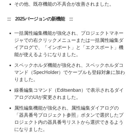
その他、既存機能の不具合が改善されました。
::: 2025バージョンの新機能 :::
一括属性編集機能が強化され、プロジェクトマネー
ジャでの右クリックメニューまたは一括属性編集ダ
イアログで、「インポート」と「エクスポート」機
能が使えるようになりました。
スペックホルダ機能が強化され、スペックホルダコ
マンド（SpecHolder）でケーブルも登録対象に加わ
りました。
線番編集コマンド（Editsenban）で表示されるダイ
アログのUIが変更されました。
属性編集機能が強化され、属性編集ダイアログの
「器具番号プロジェクト参照」ボタンで選択したプ
ロジェクト内の器具番号リストから選択できるよう
になりました。