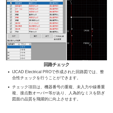
回路チェック
IJCAD Electrical PROで作成された回路図では、整
合性チェックを行うことができます。
チェック項目は、機器番号の重複、未入力や線番重
複、接点数オーバー等があり、人為的なミスを防ぎ
図面の品質を飛躍的に向上させます。