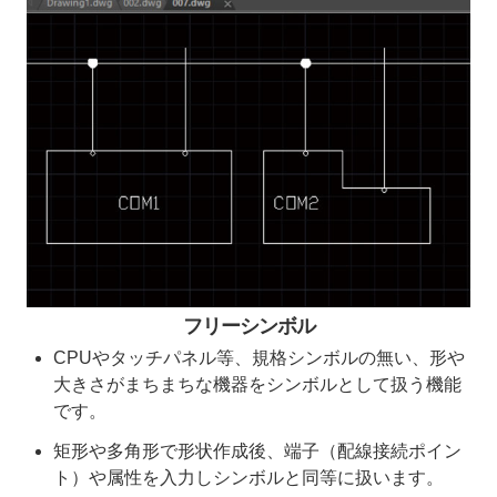
フリーシンボル
CPUやタッチパネル等、規格シンボルの無い、形や
大きさがまちまちな機器をシンボルとして扱う機能
です。
矩形や多角形で形状作成後、端子（配線接続ポイン
ト）や属性を入力しシンボルと同等に扱います。