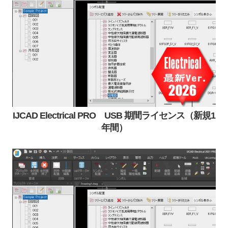
IJCAD Electrical PRO USB 期間ライセンス（新規1
年間）