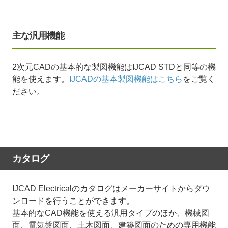
主な汎用機能
2次元CADの基本的な製図機能はIJCAD STDと同等の機
能を使えます。
IJCADの基本製図機能はこちら
をご覧く
ださい。
カタログ
IJCAD Electricalのカタログはメーカーサイトからダウ
ンロードを行うことができます。
基本的なCAD機能を使える汎用タイプのほか、機械図
面、電気盤図面、土木図面、建築図面のための専用機能